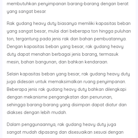
membutuhkan penyimpanan barang-barang dengan berat
yang sangat besar.
Rak gudang heavy duty biasanya memiliki kapasitas beban
yang sangat besar, mulai dari beberapa ton hingga puluhan
ton, tergantung pada jenis rak dan bahan pembuatannya.
Dengan kapasitas beban yang besar, rak gudang heavy
duty dapat menahan berbagai jenis barang, termasuk
mesin, bahan bangunan, dan bahkan kendaraan.
Selain kapasitas beban yang besar, rak gudang heavy duty
juga didesain untuk memaksimalkan ruang penyimpanan.
Beberapa jenis rak gudang heavy duty bahkan dilengkapi
dengan mekanisme pengangkatan dan penurunan,
sehingga barang-barang yang disimpan dapat diatur dan
diakses dengan lebih mudah.
Dalam penggunaannya, rak gudang heavy duty juga
sangat mudah dipasang dan disesuaikan sesuai dengan