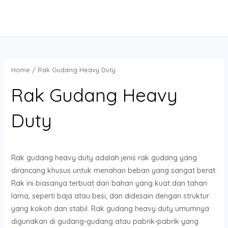
Skip
MAIN
4
1
7
1
8
6
to
p
p
p
0
p
p
MENU
content
r
r
r
p
r
r
o
o
o
r
o
o
d
d
d
o
d
d
Home
/ Rak Gudang Heavy Duty
u
u
u
d
u
u
Rak Gudang Heavy
c
c
c
u
c
c
t
t
t
c
t
t
Duty
s
s
t
s
s
s
Rak gudang heavy duty adalah jenis rak gudang yang
dirancang khusus untuk menahan beban yang sangat berat.
Rak ini biasanya terbuat dari bahan yang kuat dan tahan
lama, seperti baja atau besi, dan didesain dengan struktur
yang kokoh dan stabil. Rak gudang heavy duty umumnya
digunakan di gudang-gudang atau pabrik-pabrik yang