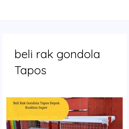
Skip
MAIN
to
MENU
content
beli rak gondola
Tapos
Beli
Rak
Gondola
Tapos