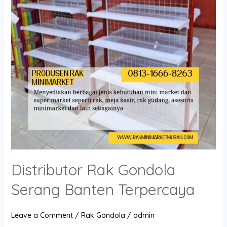
Banten
Terpercaya
Distributor Rak Gondola
Serang Banten Terpercaya
Leave a Comment
/
Rak Gondola
/
admin