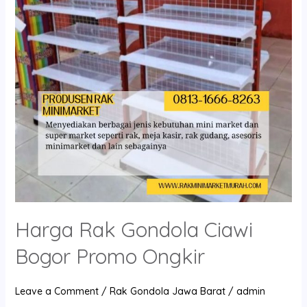
Bogor
Promo
Ongkir
Harga Rak Gondola Ciawi
Bogor Promo Ongkir
Leave a Comment
/
Rak Gondola Jawa Barat
/
admin