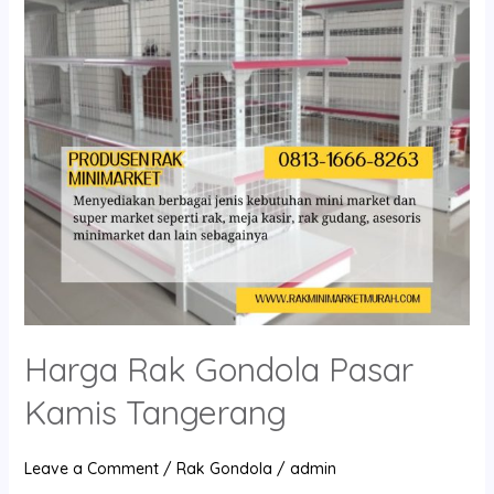
Kamis
Tangerang
Harga Rak Gondola Pasar
Kamis Tangerang
Leave a Comment
/
Rak Gondola
/
admin