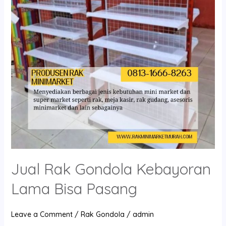
Lama
Bisa
Pasang
Jual Rak Gondola Kebayoran
Lama Bisa Pasang
Leave a Comment
/
Rak Gondola
/
admin