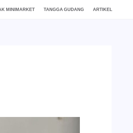
AK MINIMARKET
TANGGA GUDANG
ARTIKEL