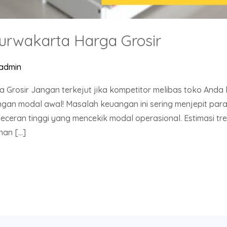
urwakarta Harga Grosir
admin
 Grosir Jangan terkejut jika kompetitor melibas toko And
gan modal awal! Masalah keuangan ini sering menjepit para 
eceran tinggi yang mencekik modal operasional. Estimasi tren
han […]