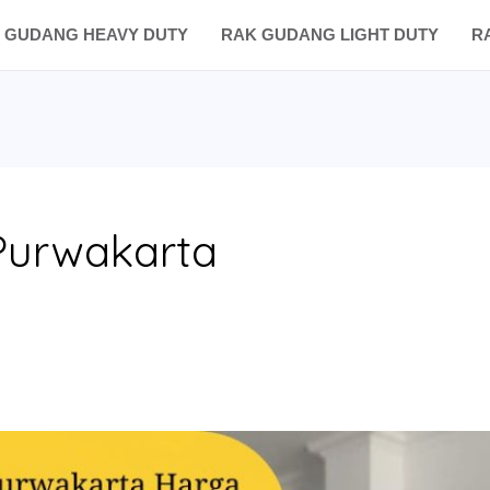
 GUDANG HEAVY DUTY
RAK GUDANG LIGHT DUTY
R
 Purwakarta