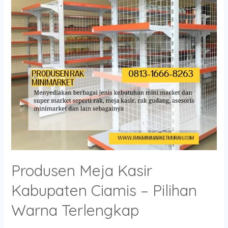
Ciamis
–
Pilihan
Warna
Terlengkap
Produsen Meja Kasir
Kabupaten Ciamis – Pilihan
Warna Terlengkap