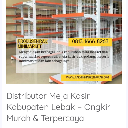
Lebak
–
Ongkir
Murah
&
Terpercaya
Distributor Meja Kasir
Kabupaten Lebak – Ongkir
Murah & Terpercaya