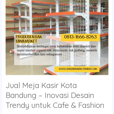
Bandung
–
Inovasi
Desain
Trendy
untuk
Cafe
&
Fashion
Jual Meja Kasir Kota
Bandung – Inovasi Desain
Trendy untuk Cafe & Fashion