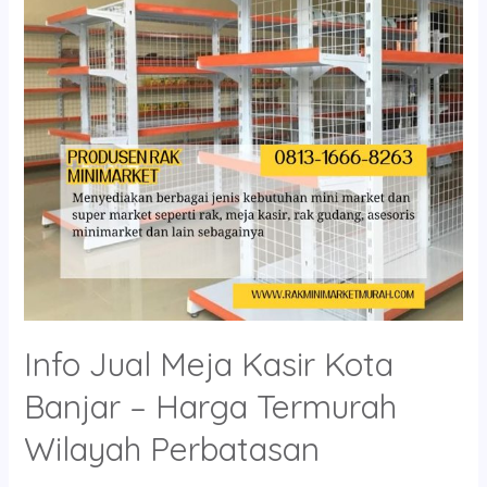
Kota
Banjar
–
Harga
Termurah
Wilayah
Perbatasan
Info Jual Meja Kasir Kota
Banjar – Harga Termurah
Wilayah Perbatasan