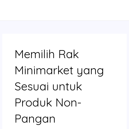
Skip
MAIN
to
MENU
content
Memilih Rak
Minimarket yang
Sesuai untuk
Produk Non-
Pangan