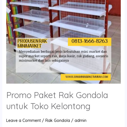
untuk
Toko
Kelontong
Promo Paket Rak Gondola
untuk Toko Kelontong
Leave a Comment
/
Rak Gondola
/
admin