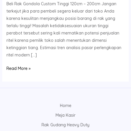
Beli Rak Gondola Custom Tinggi 120cm – 200cm Jangan
terkejut jika para pembeli segera keluar dari toko Anda
karena kesulitan menjangkau posisi barang di rak yang
terlalu tinggi! Masalah ketidaksesuaian ukuran tinggi
perabot tersebut sering kali mematikan potensi penjualan
ritel karena pemilik toko salah menentukan dimensi
ketinggian tiang. Estimasi tren analisis pasar perlengkapan
ritel modern […]
Read More »
Home
Meja Kasir
Rak Gudang Heavy Duty