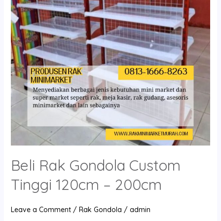
Tinggi
120cm
–
200cm
Beli Rak Gondola Custom
Tinggi 120cm – 200cm
Leave a Comment
/
Rak Gondola
/
admin