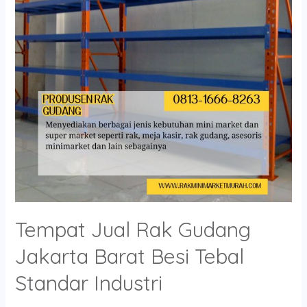
Jakarta
Barat
Besi
Tebal
Standar
Industri
Tempat Jual Rak Gudang
Jakarta Barat Besi Tebal
Standar Industri