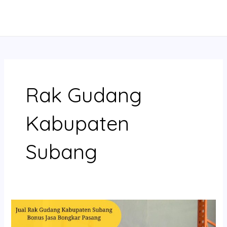
Skip
MAIN
to
MENU
content
Rak Gudang
Kabupaten
Subang
Jual
Rak