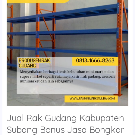
Gudang
Kabupaten
Subang
Bonus
Jasa
Bongkar
Pasang
Jual Rak Gudang Kabupaten
Subang Bonus Jasa Bongkar