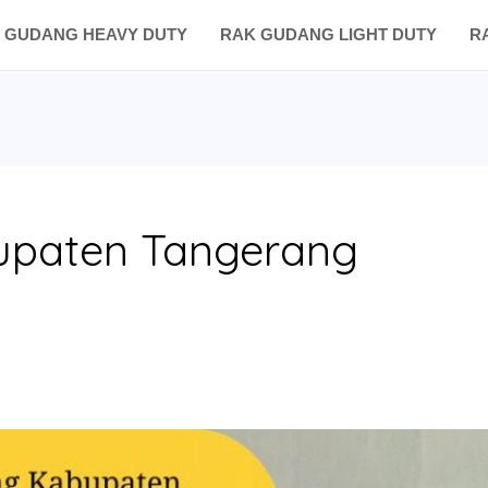
 GUDANG HEAVY DUTY
RAK GUDANG LIGHT DUTY
R
upaten Tangerang