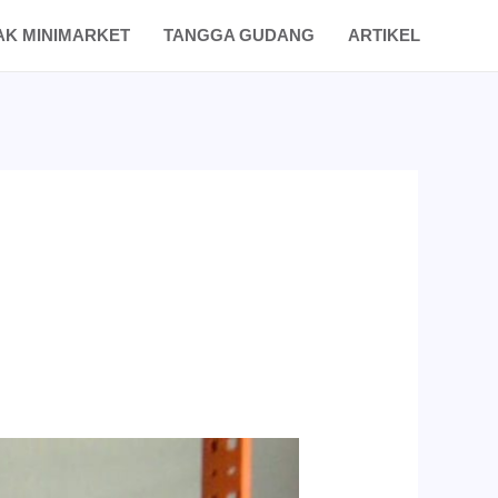
AK MINIMARKET
TANGGA GUDANG
ARTIKEL