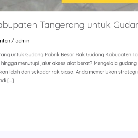
abupaten Tangerang untuk Gudan
nten
/
admin
ang untuk Gudang Pabrik Besar Rak Gudang Kabupaten Ta
 hingga menutupi jalur akses alat berat? Mengelola gudang 
kan lebih dari sekadar rak biasa; Anda memerlukan strateg
di […]