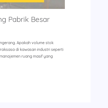
g Pabrik Besar
ngerang. Apakah volume stok
raksasa di kawasan industri seperti
i manajemen ruang masif yang