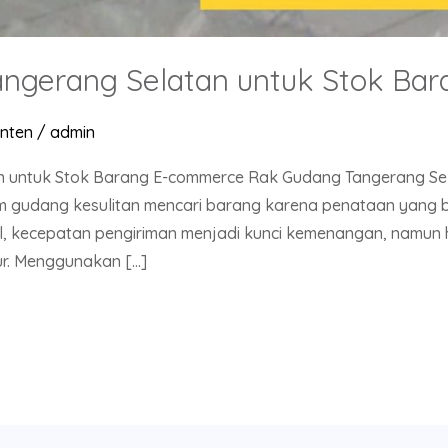
angerang Selatan untuk Stok Ba
nten
/
admin
n untuk Stok Barang E-commerce Rak Gudang Tangerang Sel
 gudang kesulitan mencari barang karena penataan yang 
sel, kecepatan pengiriman menjadi kunci kemenangan, namun h
ur. Menggunakan […]