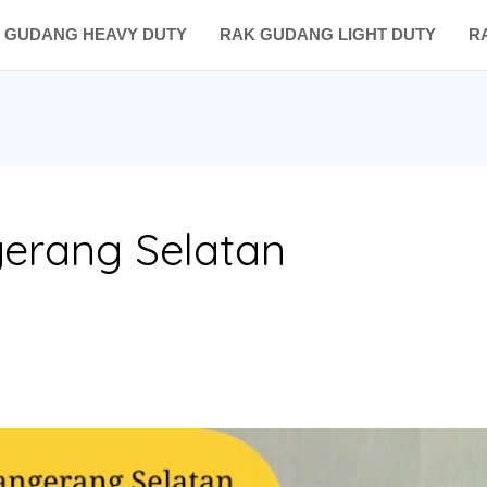
 GUDANG HEAVY DUTY
RAK GUDANG LIGHT DUTY
R
erang Selatan