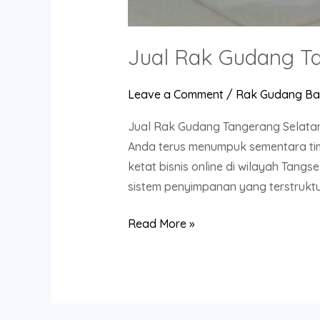
Jual Rak Gudang T
Leave a Comment
/
Rak Gudang Ba
Jual Rak Gudang Tangerang Selata
Anda terus menumpuk sementara tim
ketat bisnis online di wilayah Tang
sistem penyimpanan yang terstrukt
Read More »