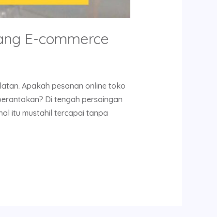
rang E-commerce
atan. Apakah pesanan online toko
berantakan? Di tengah persaingan
al itu mustahil tercapai tanpa