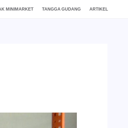
AK MINIMARKET
TANGGA GUDANG
ARTIKEL