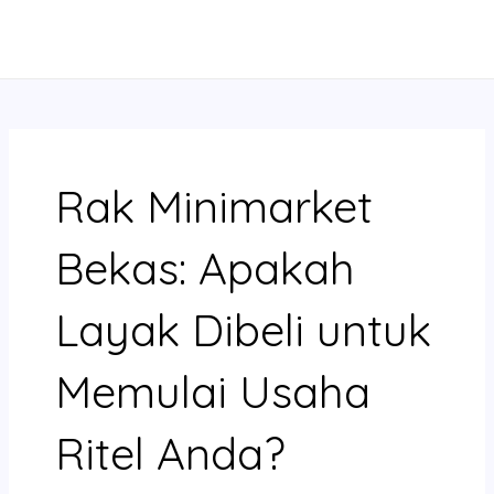
Skip
MAIN
to
MENU
content
Rak Minimarket
Bekas: Apakah
Layak Dibeli untuk
Memulai Usaha
Ritel Anda?