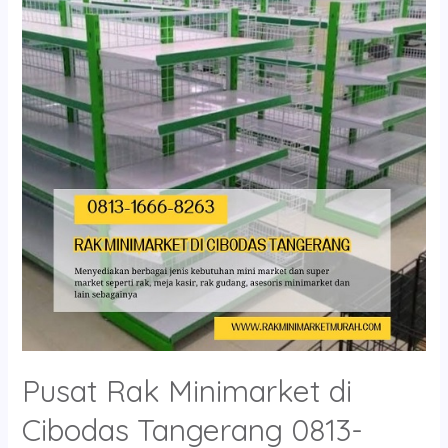
Minimarket
di
Cibodas
Tangerang
0813-
1666-
8263
Pusat Rak Minimarket di
Cibodas Tangerang 0813-