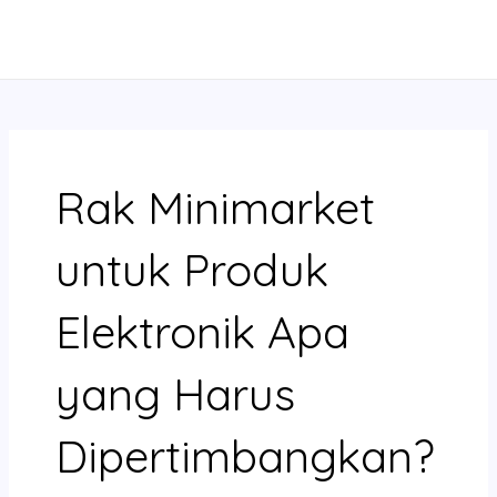
Skip
MAIN
to
MENU
content
Rak Minimarket
untuk Produk
Elektronik Apa
yang Harus
Dipertimbangkan?