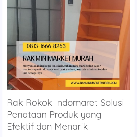
Penataan
Produk
yang
Efektif
dan
Menarik
Rak Rokok Indomaret Solusi
Penataan Produk yang
Efektif dan Menarik