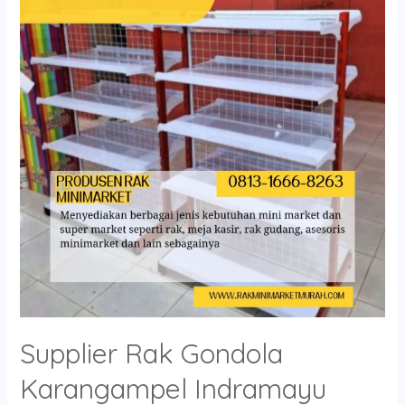
Gondola
Karangampel
Indramayu
Supplier Rak Gondola
Karangampel Indramayu