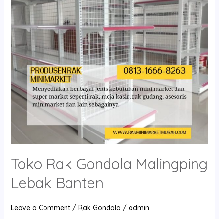
Lebak
Banten
Toko Rak Gondola Malingping
Lebak Banten
Leave a Comment
/
Rak Gondola
/
admin