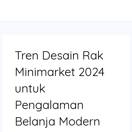
Skip
MAIN
to
MENU
content
Tren Desain Rak
Minimarket 2024
untuk
Pengalaman
Belanja Modern