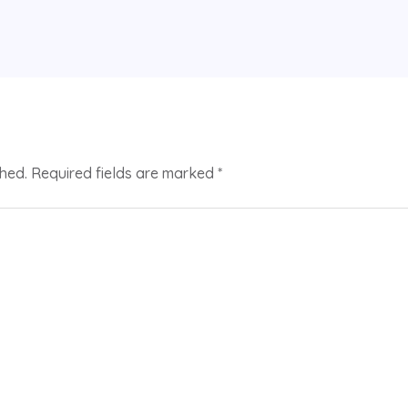
shed.
Required fields are marked
*