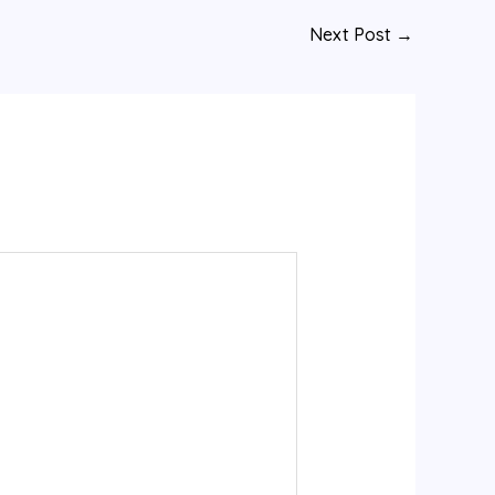
Next Post
→