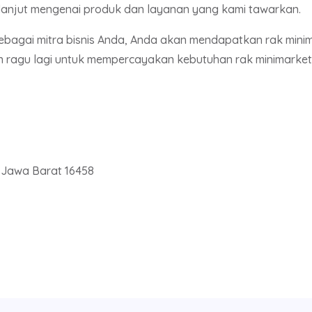
h lanjut mengenai produk dan layanan yang kami tawarkan.
bagai mitra bisnis Anda, Anda akan mendapatkan rak minima
an ragu lagi untuk mempercayakan kebutuhan rak minimarket
, Jawa Barat 16458