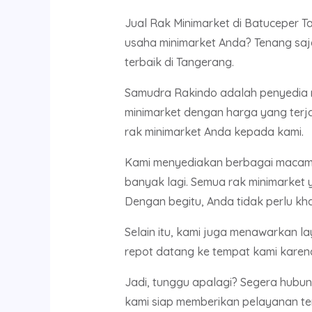
Jual Rak Minimarket di Batuceper T
usaha minimarket Anda? Tenang saj
terbaik di Tangerang.
Samudra Rakindo adalah penyedia r
minimarket dengan harga yang terj
rak minimarket Anda kepada kami.
Kami menyediakan berbagai macam je
banyak lagi. Semua rak minimarket y
Dengan begitu, Anda tidak perlu kh
Selain itu, kami juga menawarkan l
repot datang ke tempat kami karena
Jadi, tunggu apalagi? Segera hubun
kami siap memberikan pelayanan te