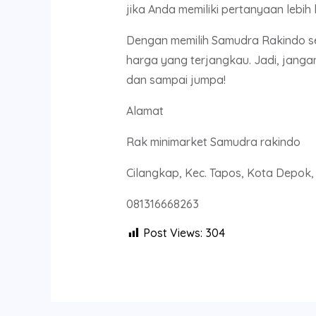
jika Anda memiliki pertanyaan lebi
Dengan memilih Samudra Rakindo se
harga yang terjangkau. Jadi, jang
dan sampai jumpa!
Alamat
Rak minimarket Samudra rakindo
Cilangkap, Kec. Tapos, Kota Depok
081316668263
Post Views:
304