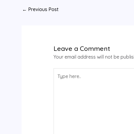
←
Previous Post
Leave a Comment
Your email address will not be publi
Type
here..