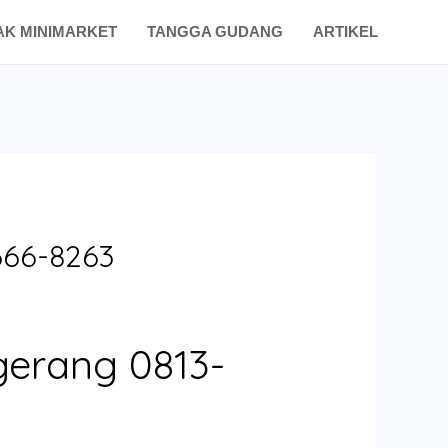
AK MINIMARKET
TANGGA GUDANG
ARTIKEL
666-8263
gerang 0813-