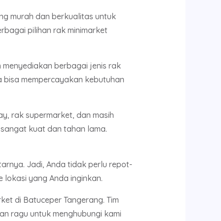
ng murah dan berkualitas untuk
bagai pilihan rak minimarket
 menyediakan berbagai jenis rak
da bisa mempercayakan kebutuhan
ay, rak supermarket, dan masih
a sangat kuat dan tahan lama.
rnya. Jadi, Anda tidak perlu repot-
 lokasi yang Anda inginkan.
ket di Batuceper Tangerang. Tim
gan ragu untuk menghubungi kami