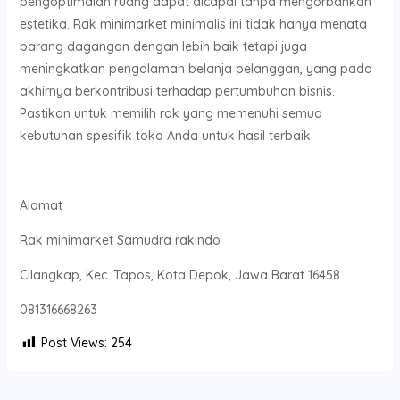
pengoptimalan ruang dapat dicapai tanpa mengorbankan
estetika. Rak minimarket minimalis ini tidak hanya menata
barang dagangan dengan lebih baik tetapi juga
meningkatkan pengalaman belanja pelanggan, yang pada
akhirnya berkontribusi terhadap pertumbuhan bisnis.
Pastikan untuk memilih rak yang memenuhi semua
kebutuhan spesifik toko Anda untuk hasil terbaik.
Alamat
Rak minimarket Samudra rakindo
Cilangkap, Kec. Tapos, Kota Depok, Jawa Barat 16458
081316668263
Post Views:
254