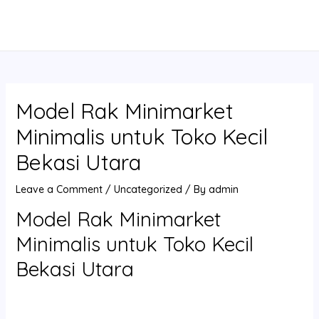
Skip
Post
MAIN
to
navigation
MENU
content
Model Rak Minimarket
Minimalis untuk Toko Kecil
Bekasi Utara
Leave a Comment
/
Uncategorized
/ By
admin
Model Rak Minimarket
Minimalis untuk Toko Kecil
Bekasi Utara