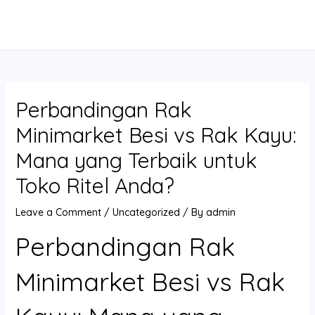
Skip
Post
MAIN
to
navigation
MENU
content
Perbandingan Rak
Minimarket Besi vs Rak Kayu:
Mana yang Terbaik untuk
Toko Ritel Anda?
Leave a Comment
/
Uncategorized
/ By
admin
Perbandingan Rak
Minimarket Besi vs Rak