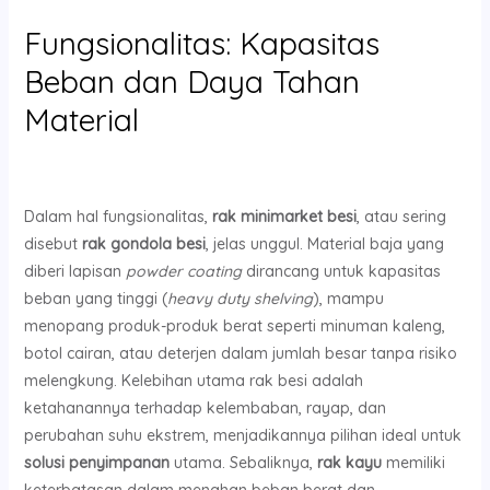
Fungsionalitas: Kapasitas
Beban dan Daya Tahan
Material
Dalam hal fungsionalitas,
rak minimarket besi
, atau sering
disebut
rak gondola besi
, jelas unggul. Material baja yang
diberi lapisan
powder coating
dirancang untuk kapasitas
beban yang tinggi (
heavy duty shelving
), mampu
menopang produk-produk berat seperti minuman kaleng,
botol cairan, atau deterjen dalam jumlah besar tanpa risiko
melengkung. Kelebihan utama rak besi adalah
ketahanannya terhadap kelembaban, rayap, dan
perubahan suhu ekstrem, menjadikannya pilihan ideal untuk
solusi penyimpanan
utama. Sebaliknya,
rak kayu
memiliki
keterbatasan dalam menahan beban berat dan