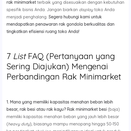
rak minimarket
terbaik yang disesuaikan dengan kebutuhan
spesifik bisnis Anda. Jangan biarkan
display
toko Anda
menjadi penghalang.
Segera hubungi kami untuk
mendapatkan penawaran rak gondola berkualitas dan
tingkatkan efisiensi ruang toko Anda!
7
List
FAQ (Pertanyaan yang
Sering Diajukan) Mengenai
Perbandingan Rak Minimarket
1. Mana yang memiliki kapasitas menahan beban lebih
besar, rak besi atau rak kayu?
Rak minimarket besi
(baja)
memiliki kapasitas menahan beban yang jauh lebih besar
(
heavy duty
), biasanya mampu menopang hingga 50-150