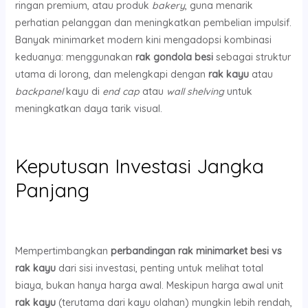
ringan premium, atau produk
bakery
, guna menarik
perhatian pelanggan dan meningkatkan pembelian impulsif.
Banyak minimarket modern kini mengadopsi kombinasi
keduanya: menggunakan
rak gondola besi
sebagai struktur
utama di lorong, dan melengkapi dengan
rak kayu
atau
backpanel
kayu di
end cap
atau
wall shelving
untuk
meningkatkan daya tarik visual.
Keputusan Investasi Jangka
Panjang
Mempertimbangkan
perbandingan rak minimarket besi vs
rak kayu
dari sisi investasi, penting untuk melihat total
biaya, bukan hanya harga awal. Meskipun harga awal unit
rak kayu
(terutama dari kayu olahan) mungkin lebih rendah,