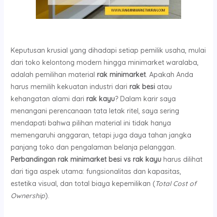
Keputusan krusial yang dihadapi setiap pemilik usaha, mulai
dari toko kelontong modern hingga minimarket waralaba,
adalah pemilihan material
rak minimarket
. Apakah Anda
harus memilih kekuatan industri dari
rak besi
atau
kehangatan alami dari
rak kayu
? Dalam karir saya
menangani perencanaan tata letak ritel, saya sering
mendapati bahwa pilihan material ini tidak hanya
memengaruhi anggaran, tetapi juga daya tahan jangka
panjang toko dan pengalaman belanja pelanggan.
Perbandingan rak minimarket besi vs rak kayu
harus dilihat
dari tiga aspek utama: fungsionalitas dan kapasitas,
estetika visual, dan total biaya kepemilikan (
Total Cost of
Ownership
).