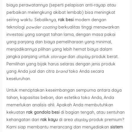
biaya perawatannya (seperti pelapisan anti-rayap atau
perbaikan melengkung akibat lembab) bisa meningkat
seiring waktu. Sebaliknya,
rak besi
modern dengan
teknologi
powder coating
berkualitas tinggi menawarkan
investasi yang sangat tahan lama, dengan masa pakai
yang panjang dan biaya pemeliharaan yang minimal,
menjadikannya pilihan yang lebih hemat biaya dalam
jangka panjang untuk
storage
dan
display
produk berat.
Pemilihan yang bijak harus selaras dengan jenis produk
yang Anda jual dan citra
brand
toko Anda secara
keseluruhan.
Untuk menciptakan keseimbangan sempurna antara daya
tahan, kapasitas beban, dan estetika toko Anda, Anda
memerlukan analisis ahli. Apakah Anda membutuhkan
kekuatan
rak gondola besi
di bagian tengah, atau sentuhan
kehangatan dari
rak kayu
di area
display
produk premium?
Kami siap membantu merancang dan menyediakan
sistem