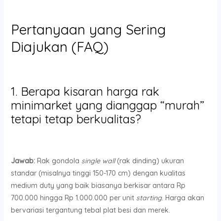
Pertanyaan yang Sering
Diajukan (FAQ)
1. Berapa kisaran harga rak
minimarket yang dianggap “murah”
tetapi tetap berkualitas?
Jawab:
Rak gondola
single wall
(rak dinding) ukuran
standar (misalnya tinggi 150-170 cm) dengan kualitas
medium duty yang baik biasanya berkisar antara Rp
700.000 hingga Rp 1.000.000 per unit
starting
. Harga akan
bervariasi tergantung tebal plat besi dan merek.