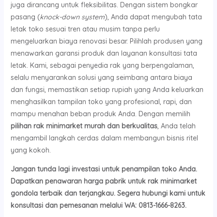
juga dirancang untuk fleksibilitas. Dengan sistem bongkar
pasang (
knock-down system
), Anda dapat mengubah tata
letak toko sesuai tren atau musim tanpa perlu
mengeluarkan biaya renovasi besar. Pilihlah produsen yang
menawarkan garansi produk dan layanan konsultasi tata
letak. Kami, sebagai penyedia rak yang berpengalaman,
selalu menyarankan solusi yang seimbang antara biaya
dan fungsi, memastikan setiap rupiah yang Anda keluarkan
menghasilkan tampilan toko yang profesional, rapi, dan
mampu menahan beban produk Anda. Dengan memilih
pilihan rak minimarket murah dan berkualitas
, Anda telah
mengambil langkah cerdas dalam membangun bisnis ritel
yang kokoh.
Jangan tunda lagi investasi untuk penampilan toko Anda.
Dapatkan penawaran harga pabrik untuk rak minimarket
gondola terbaik dan terjangkau. Segera hubungi kami untuk
konsultasi dan pemesanan melalui WA: 0813-1666-8263.