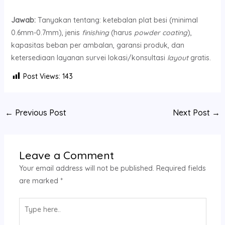
Jawab:
Tanyakan tentang: ketebalan plat besi (minimal
0.6mm-0.7mm), jenis
finishing
(harus
powder coating
),
kapasitas beban per ambalan, garansi produk, dan
ketersediaan layanan survei lokasi/konsultasi
layout
gratis.
Post Views:
143
←
Previous Post
Next Post
→
Leave a Comment
Your email address will not be published.
Required fields
are marked
*
Type
here..