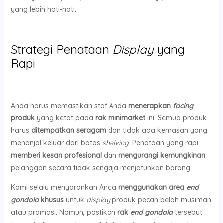
yang lebih hati-hati.
Strategi Penataan
Display
yang
Rapi
Anda harus memastikan staf Anda
menerapkan
facing
produk
yang ketat pada
rak minimarket
ini. Semua produk
harus
ditempatkan seragam
dan tidak ada kemasan yang
menonjol keluar dari batas
shelving
. Penataan yang rapi
memberi kesan profesional
dan
mengurangi kemungkinan
pelanggan secara tidak sengaja menjatuhkan barang.
Kami selalu menyarankan Anda
menggunakan area
end
gondola
khusus
untuk
display
produk pecah belah musiman
atau promosi. Namun, pastikan
rak
end gondola
tersebut