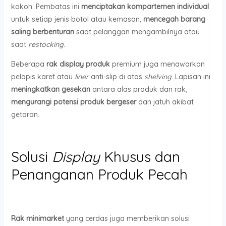
kokoh. Pembatas ini
menciptakan kompartemen individual
untuk setiap jenis botol atau kemasan,
mencegah barang
saling berbenturan
saat pelanggan mengambilnya atau
saat
restocking
.
Beberapa
rak display produk
premium juga menawarkan
pelapis karet atau
liner
anti-slip di atas
shelving
. Lapisan ini
meningkatkan gesekan
antara alas produk dan rak,
mengurangi potensi produk bergeser
dan jatuh akibat
getaran.
Solusi
Display
Khusus dan
Penanganan Produk Pecah
Rak minimarket
yang cerdas juga memberikan solusi