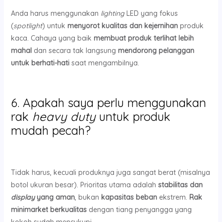
Anda harus menggunakan
lighting
LED yang fokus
(
spotlight
) untuk
menyorot kualitas dan kejernihan
produk
kaca. Cahaya yang baik
membuat produk terlihat lebih
mahal
dan secara tak langsung
mendorong pelanggan
untuk berhati-hati
saat mengambilnya.
6. Apakah saya perlu menggunakan
rak
heavy duty
untuk produk
mudah pecah?
Tidak harus, kecuali produknya juga sangat berat (misalnya
botol ukuran besar). Prioritas utama adalah
stabilitas dan
display
yang aman
, bukan
kapasitas beban
ekstrem.
Rak
minimarket berkualitas
dengan tiang penyangga yang
kokoh sudah mencukupi.