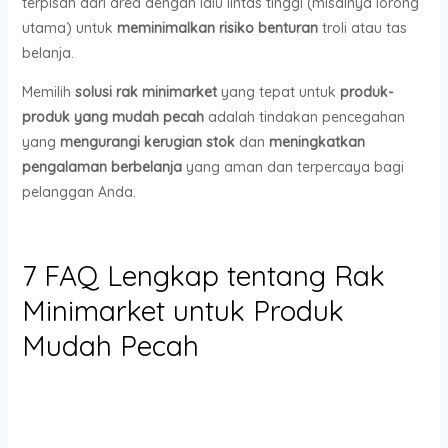
terpisah dari area dengan lalu lintas tinggi (misalnya lorong
utama) untuk
meminimalkan risiko benturan
troli atau tas
belanja.
Memilih
solusi rak minimarket
yang tepat untuk
produk-
produk yang mudah pecah
adalah tindakan pencegahan
yang
mengurangi kerugian stok
dan
meningkatkan
pengalaman berbelanja
yang aman dan terpercaya bagi
pelanggan Anda.
7 FAQ Lengkap tentang Rak
Minimarket untuk Produk
Mudah Pecah