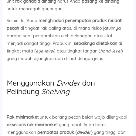
unit
rak gondola dinding
harus Anda
pasang ke dinding
untuk mencegah goyangan.
Selain itu, Anda
menghindari penempatan produk mudah
pecah
di tingkat rak paling atas, di mana risiko jatuhnya
barang saat pengambilan oleh pelanggan atau staf
menjadi sangat tinggi. Produk ini
sebaiknya diletakkan
di
tingkat mata (
eye-level
) atau tingkat tangan (
hand-level
)
yang mudah dijangkau dan dilihat dengan jelas.
Menggunakan
Divider
dan
Pelindung
Shelving
Rak minimarket
untuk barang pecah belah wajib dilengkapi
aksesoris rak minimarket
yang tepat. Anda harus
menggunakan
pembatas produk (
divider
)
yang tinggi dan