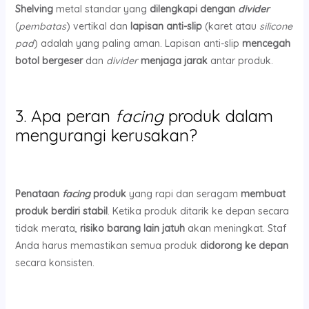
Shelving
metal standar yang
dilengkapi dengan
divider
(
pembatas
) vertikal dan
lapisan anti-slip
(karet atau
silicone
pad
) adalah yang paling aman. Lapisan anti-slip
mencegah
botol bergeser
dan
divider
menjaga jarak
antar produk.
3. Apa peran
facing
produk dalam
mengurangi kerusakan?
Penataan
facing
produk
yang rapi dan seragam
membuat
produk berdiri stabil
. Ketika produk ditarik ke depan secara
tidak merata,
risiko barang lain jatuh
akan meningkat. Staf
Anda harus memastikan semua produk
didorong ke depan
secara konsisten.