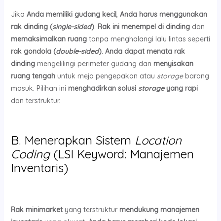
Jika
Anda memiliki gudang kecil
,
Anda harus menggunakan
rak dinding (
single-sided
)
.
Rak ini menempel di dinding
dan
memaksimalkan ruang
tanpa menghalangi lalu lintas seperti
rak gondola (
double-sided
)
.
Anda dapat menata rak
dinding
mengelilingi perimeter gudang dan
menyisakan
ruang tengah
untuk meja pengepakan atau
storage
barang
masuk. Pilihan ini
menghadirkan solusi
storage
yang rapi
dan terstruktur.
B. Menerapkan Sistem
Location
Coding
(LSI Keyword: Manajemen
Inventaris)
Rak minimarket
yang terstruktur
mendukung manajemen