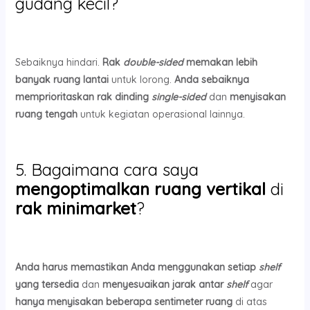
gudang kecil?
Sebaiknya hindari.
Rak
double-sided
memakan lebih
banyak ruang lantai
untuk lorong.
Anda sebaiknya
memprioritaskan rak dinding
single-sided
dan
menyisakan
ruang tengah
untuk kegiatan operasional lainnya.
5. Bagaimana cara saya
mengoptimalkan ruang vertikal
di
rak minimarket
?
Anda harus memastikan Anda menggunakan setiap
shelf
yang tersedia
dan
menyesuaikan jarak antar
shelf
agar
hanya menyisakan beberapa sentimeter ruang
di atas