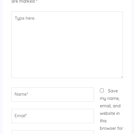
are marked
*
Type
here..
Name*
Save
my name,
email, and
Email*
website in
this
browser for
Website