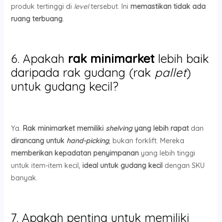
produk tertinggi di
level
tersebut. Ini
memastikan tidak ada
ruang terbuang
.
6. Apakah
rak minimarket
lebih baik
daripada rak gudang (rak
pallet
)
untuk gudang kecil?
Ya.
Rak minimarket
memiliki
shelving
yang lebih rapat
dan
dirancang untuk
hand-picking
, bukan forklift. Mereka
memberikan kepadatan penyimpanan
yang lebih tinggi
untuk item-item kecil,
ideal untuk gudang kecil
dengan SKU
banyak.
7. Apakah penting untuk memiliki