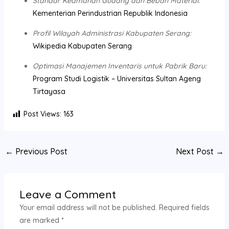
Standar Keamanan Gudang dan Beban Material:
Kementerian Perindustrian Republik Indonesia
Profil Wilayah Administrasi Kabupaten Serang:
Wikipedia Kabupaten Serang
Optimasi Manajemen Inventaris untuk Pabrik Baru:
Program Studi Logistik – Universitas Sultan Ageng
Tirtayasa
Post Views:
163
←
Previous Post
Next Post
→
Leave a Comment
Your email address will not be published.
Required fields
are marked
*