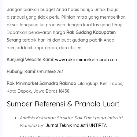
Jangan biarkan budget Anda habis hanya untuk biaya
distribusi yang tidak perlu. Pilihlah mitra yang memberikan
akses langsung ke produsen dengan kualitas yang teruji.
Dapatkan penawaran harga
Rak Gudang Kabupaten
Serang
terbaik hari ini dan buat gudang pabrik Anda
menjadi lebih rapi, aman, dan efisien.
Kunjungi Website Kami:
www.rakminimarketmurah.com
Hubungi Kami:
081316668263
Rak Minimarket Samudra Rakindo
Cilangkap, Kec. Tapos,
Kota Depok, Jawa Barat 16458
Sumber Referensi & Pranala Luar:
Analisis Kekuatan Struktur Rak Palet pada Industri
Manufaktur:
Jurnal Teknik Industri UNTIRTA