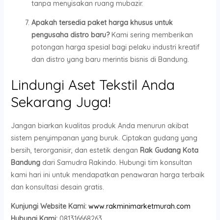
tanpa menyisakan ruang mubazir.
Apakah tersedia paket harga khusus untuk
pengusaha distro baru?
Kami sering memberikan
potongan harga spesial bagi pelaku industri kreatif
dan distro yang baru merintis bisnis di Bandung.
Lindungi Aset Tekstil Anda
Sekarang Juga!
Jangan biarkan kualitas produk Anda menurun akibat
sistem penyimpanan yang buruk. Ciptakan gudang yang
bersih, terorganisir, dan estetik dengan
Rak Gudang Kota
Bandung
dari Samudra Rakindo. Hubungi tim konsultan
kami hari ini untuk mendapatkan penawaran harga terbaik
dan konsultasi desain gratis.
Kunjungi Website Kami:
www.rakminimarketmurah.com
Hubungi Kami:
081316668263