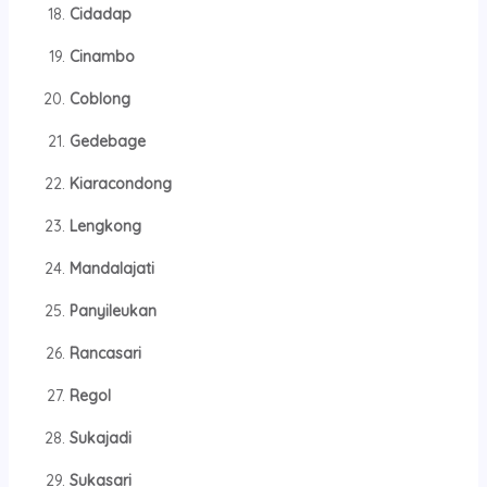
Cidadap
Cinambo
Coblong
Gedebage
Kiaracondong
Lengkong
Mandalajati
Panyileukan
Rancasari
Regol
Sukajadi
Sukasari