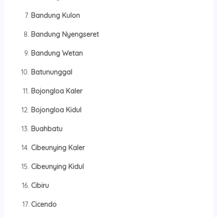
Bandung Kulon
Bandung Nyengseret
Bandung Wetan
Batununggal
Bojongloa Kaler
Bojongloa Ki
dul
Buahbatu
Cibeunying Kaler
Cibeunying Kidul
Cibiru
Cicendo