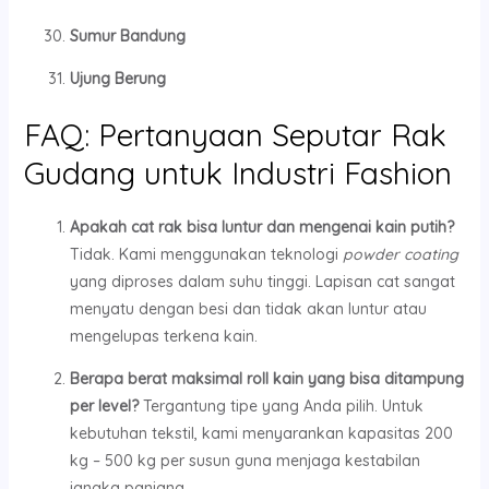
Sumur Bandung
Ujung Berung
FAQ: Pertanyaan Sepu
tar Rak
Gudang untuk Industri Fashion
Apakah cat rak bisa luntur dan mengenai kain putih?
Tidak. Kami menggunakan teknologi
powder coating
yang diproses dalam suhu tinggi. Lapisan cat sangat
menyatu dengan besi dan tidak akan luntur atau
mengelupas terkena kain.
Berapa berat maksimal roll kain yang bisa ditampung
per level?
Tergantung tipe yang Anda pilih. Untuk
kebutuhan tekstil, kami menyarankan kapasitas 200
kg – 500 kg per susun guna menjaga kestabilan
jangka panjang.