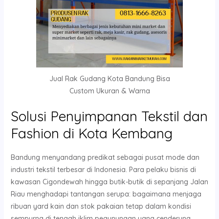
Jual Rak Gudang Kota Bandung Bisa
Custom Ukuran & Warna
Solusi Penyimpanan Tekstil dan
Fashion di Kota Kembang
Bandung menyandang predikat sebagai pusat mode dan
industri tekstil terbesar di Indonesia. Para pelaku bisnis di
kawasan Cigondewah hingga butik-butik di sepanjang Jalan
Riau menghadapi tantangan serupa: bagaimana menjaga
ribuan yard kain dan stok pakaian tetap dalam kondisi
sempurna di tengah iklim pegunungan yang cenderung