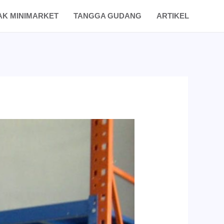
AK MINIMARKET
TANGGA GUDANG
ARTIKEL