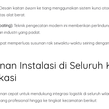
Desain kaitan
beam
ke tiang menggunakan sistem kunci ot
as alat berat.
ating):
Teknik pengecatan modern ini memberikan perlindun
n industri yang padat.
at memperluas susunan rak sewaktu-waktu seiring dengan
an Instalasi di Seluru
kasi
n cepat untuk mendukung integrasi logistik di seluruh wila
ng profesional hingga ke tingkat kecamatan berikut: