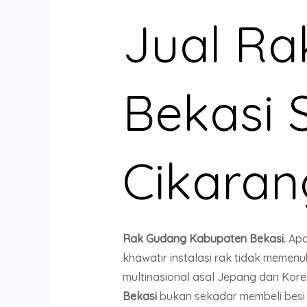
Jual R
Bekasi 
Cikaran
Rak Gudang Kabupaten Bekasi.
Apa
khawatir instalasi rak tidak memen
multinasional asal Jepang dan Kore
Bekasi
bukan sekadar membeli besi