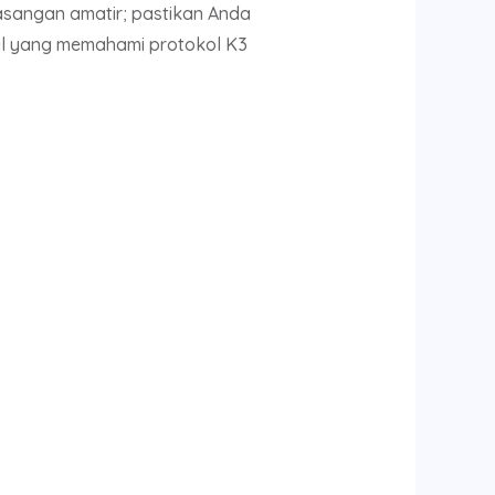
asangan amatir; pastikan Anda
onal yang memahami protokol K3