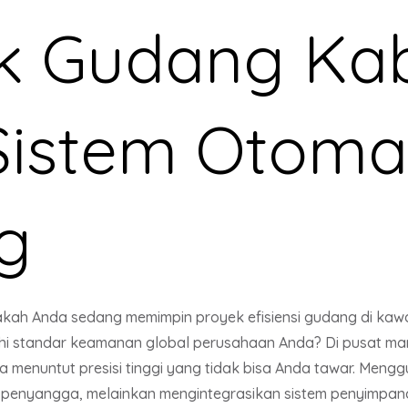
ak Gudang Ka
Sistem Otoma
g
kah Anda sedang memimpin proyek efisiensi gudang di kawa
uhi standar keamanan global perusahaan Anda? Di pusat ma
a menuntut presisi tinggi yang tidak bisa Anda tawar. Men
 penyangga, melainkan mengintegrasikan sistem penyimpa