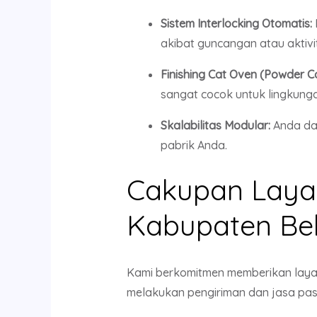
Sistem Interlocking Otomatis:
akibat guncangan atau aktivit
Finishing Cat Oven (Powder Co
sangat cocok untuk lingkunga
Skalabilitas Modular:
Anda dap
pabrik Anda.
Cakupan Layan
Kabupaten Be
Kami berkomitmen memberikan layana
melakukan pengiriman dan jasa pasa