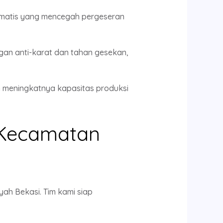
omatis yang mencegah pergeseran
gan anti-karat dan tahan gesekan,
 meningkatnya kapasitas produksi
h Kecamatan
yah Bekasi. Tim kami siap