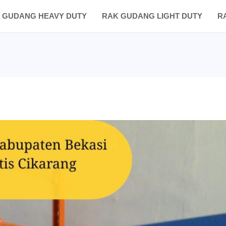
 GUDANG HEAVY DUTY
RAK GUDANG LIGHT DUTY
R