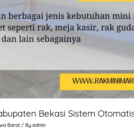
bupaten Bekasi Sistem Otomatis
wa Barat
/ By
admin