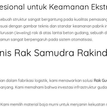
esional untuk Keamanan Eks
buah struktur sangat bergantung pada kualitas pemasangan
 sesuai dengan gambar teknis dan standar keamanan pabrik 
lurusan (
leveling
) rak di atas lantai beton gudang, sebuah de
namun sangat berpengaruh pada sistem otomatisasi.
eknis Rak Samudra Rakin
lian dalam fabrikasi logistik, kami menawarkan solusi
Rak Gu
anjang. Kami memahami bahwa investasi infrastruktur guda
Kami memilih material baja murni untuk menjamin kekuatan st