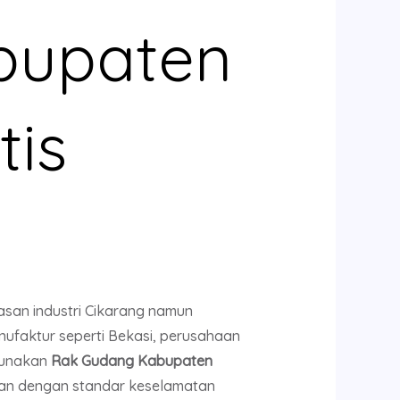
bupaten
tis
san industri Cikarang namun
nufaktur seperti Bekasi, perusahaan
ggunakan
Rak Gudang Kabupaten
nan dengan standar keselamatan