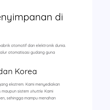
Penyimpanan di
brik otomotif dan elektronik dunia.
alur otomatisasi gudang guna
 dan Korea
 yang ekstrem. Kami menyediakan
s maupun sistem
shuttle
. Kami
sten, sehingga mampu menahan