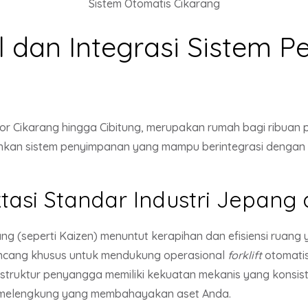
Sistem Otomatis Cikarang
l dan Integrasi Sistem 
r Cikarang hingga Cibitung, merupakan rumah bagi ribuan pa
hkan sistem penyimpanan yang mampu berintegrasi dengan 
asi Standar Industri Jepang
g (seperti Kaizen) menuntut kerapihan dan efisiensi ruang
ncang khusus untuk mendukung operasional
forklift
otomati
struktur penyangga memiliki kekuatan mekanis yang konsi
ko melengkung yang membahayakan aset Anda.