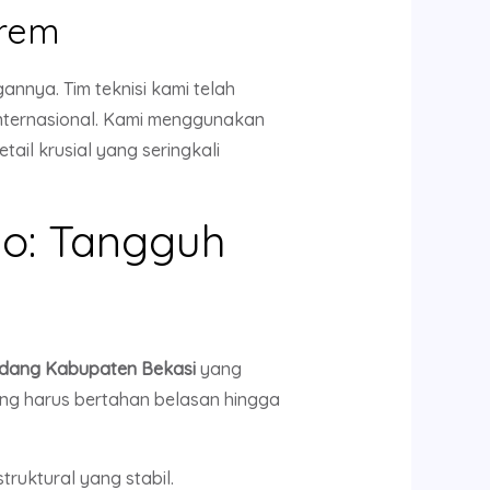
trem
nya. Tim teknisi kami telah
internasional. Kami menggunakan
tail krusial yang seringkali
do: Tangguh
dang Kabupaten Bekasi
yang
ng harus bertahan belasan hingga
ruktural yang stabil.