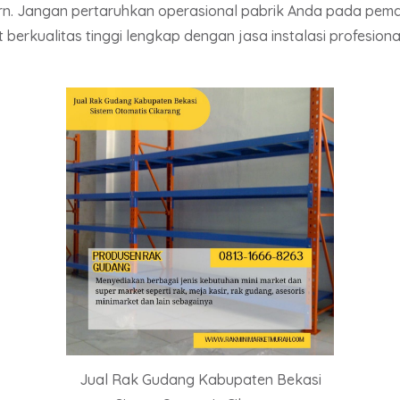
ern. Jangan pertaruhkan operasional pabrik Anda pada pem
t berkualitas tinggi lengkap dengan jasa instalasi profesi
Jual Rak Gudang Kabupaten Bekasi