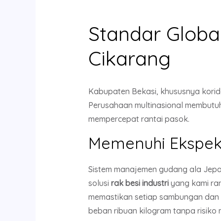
Standar Globa
Cikarang
Kabupaten Bekasi, khususnya korido
Perusahaan multinasional membutu
mempercepat rantai pasok.
Memenuhi Ekspekt
Sistem manajemen gudang ala Jepan
solusi
rak besi industri
yang kami ra
memastikan setiap sambungan dan 
beban ribuan kilogram tanpa risi