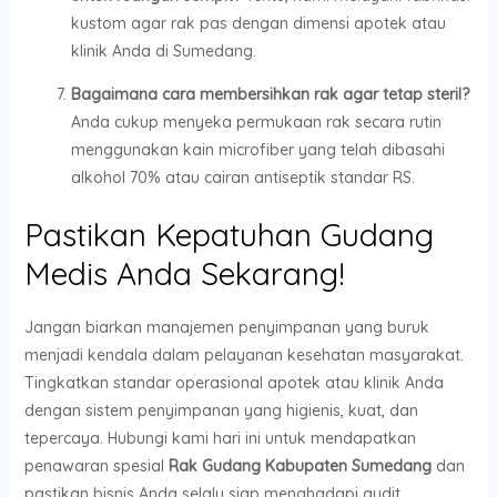
kustom agar rak pas dengan dimensi apotek atau
klinik Anda di Sumedang.
Bagaimana cara membersihkan rak agar tetap steril?
Anda cukup menyeka permukaan rak secara rutin
menggunakan kain microfiber yang telah dibasahi
alkohol 70% atau cairan antiseptik standar RS.
Pastikan Kepatuhan Gudang
Medis Anda Sekarang!
Jangan biarkan manajemen penyimpanan yang buruk
menjadi kendala dalam pelayanan kesehatan masyarakat.
Tingkatkan standar operasional apotek atau klinik Anda
dengan sistem penyimpanan yang higienis, kuat, dan
tepercaya. Hubungi kami hari ini untuk mendapatkan
penawaran spesial
Rak Gudang Kabupaten Sumedang
dan
pastikan bisnis Anda selalu siap menghadapi audit