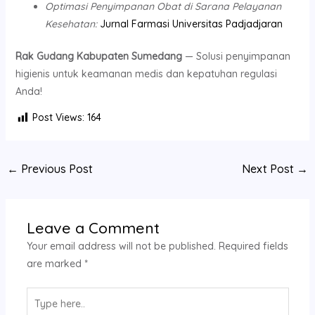
Optimasi Penyimpanan Obat di Sarana Pelayanan
Kesehatan:
Jurnal Farmasi Universitas Padjadjaran
Rak Gudang Kabupaten Sumedang
— Solusi penyimpanan
higienis untuk keamanan medis dan kepatuhan regulasi
Anda!
Post Views:
164
←
Previous Post
Next Post
→
Leave a Comment
Your email address will not be published.
Required fields
are marked
*
Type
here..