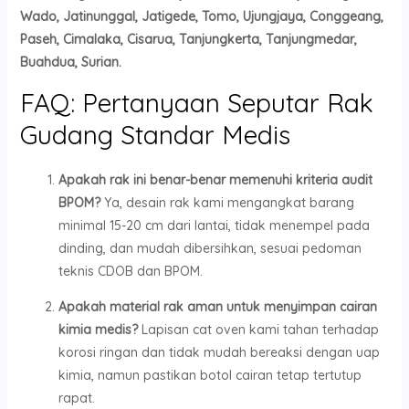
Wado, Jatinunggal, Jatigede, Tomo, Ujungjaya, Conggeang,
Paseh, Cimalaka, Cisarua, Tanjungkerta, Tanjungmedar,
Buahdua, Surian.
FAQ: Pertanyaan Seputar Rak
Gudang Standar Medis
Apakah rak ini benar-benar memenuhi kriteria audit
BPOM?
Ya, desain rak kami mengangkat barang
minimal 15-20 cm dari lantai, tidak menempel pada
dinding, dan mudah dibersihkan, sesuai pedoman
teknis CDOB dan BPOM.
Apakah material rak aman untuk menyimpan cairan
kimia medis?
Lapisan cat oven kami tahan terhadap
korosi ringan dan tidak mudah bereaksi dengan uap
kimia, namun pastikan botol cairan tetap tertutup
rapat.