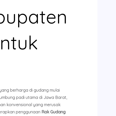
bupaten
untuk
yang berharga di gudang mulai
lumbung padi utama di Jawa Barat,
anan konvensional yang merusak
a terapkan penggunaan
Rak Gudang