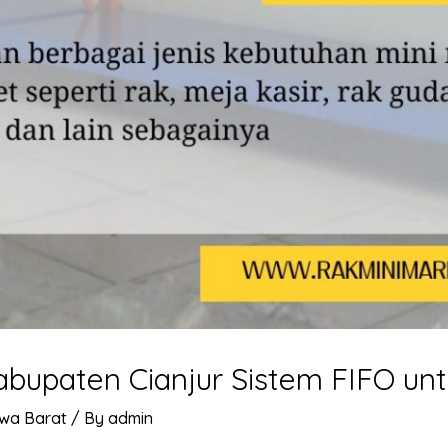
bupaten Cianjur Sistem FIFO un
wa Barat
/ By
admin