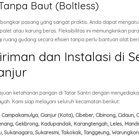
Tanpa Baut (Boltless)
 bongkar pasang yang sangat praktis. Anda dapat mengatu
let atau karung beras. Fleksibilitas ini memungkinkan para
 ruang gudang secara efisien tanpa perlu bantuan alat bera
iman dan Instalasi di S
anjur
uan ketahanan pangan di Tatar Santri dengan menyediaka
ah. Kami siap melayani seluruh kecamatan berikut:
ampakamulya, Cianjur (Kota), Cibeber, Cibinong, Cidaun, Cij
genang, Gekbrong, Kadupandak, Karangtengah, Leles, Mande,
u, Sukanagara, Sukaresmi, Takokak, Tanggeung, Warungkon