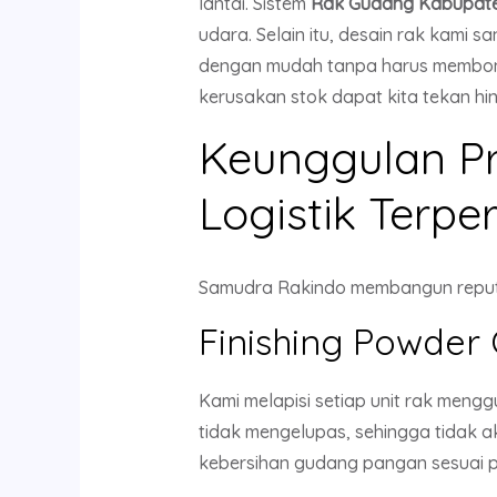
lantai. Sistem
Rak Gudang Kabupate
udara. Selain itu, desain rak kami
dengan mudah tanpa harus membongk
kerusakan stok dapat kita tekan hing
Keunggulan P
Logistik Terpe
Samudra Rakindo membangun reputas
Finishing Powder 
Kami melapisi setiap unit rak meng
tidak mengelupas, sehingga tidak ak
kebersihan gudang pangan sesuai 