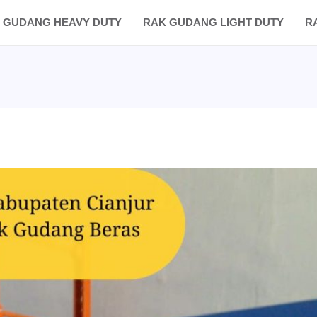
 GUDANG HEAVY DUTY
RAK GUDANG LIGHT DUTY
R