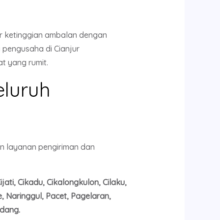
r ketinggian ambalan dengan
 pengusaha di Cianjur
t yang rumit.
eluruh
n layanan pengiriman dan
ati, Cikadu, Cikalongkulon, Cilaku,
 Naringgul, Pacet, Pagelaran,
dang.