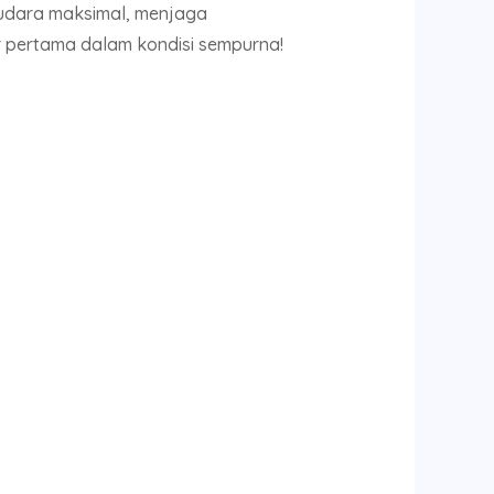
 udara maksimal, menjaga
r pertama dalam kondisi sempurna!