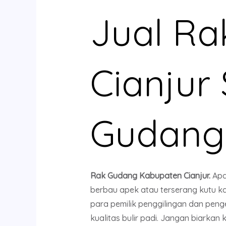
Jual R
Cianjur
Gudang
Rak Gudang Kabupaten Cianjur.
Apa
berbau apek atau terserang kutu k
para pemilik penggilingan dan peng
kualitas bulir padi. Jangan biark