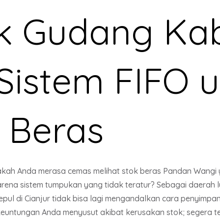
ak Gudang Ka
 Sistem FIFO 
 Beras
kah Anda merasa cemas melihat stok beras Pandan Wangi 
arena sistem tumpukan yang tidak teratur? Sebagai daerah 
epul di Cianjur tidak bisa lagi mengandalkan cara penyimp
an keuntungan Anda menyusut akibat kerusakan stok; seger