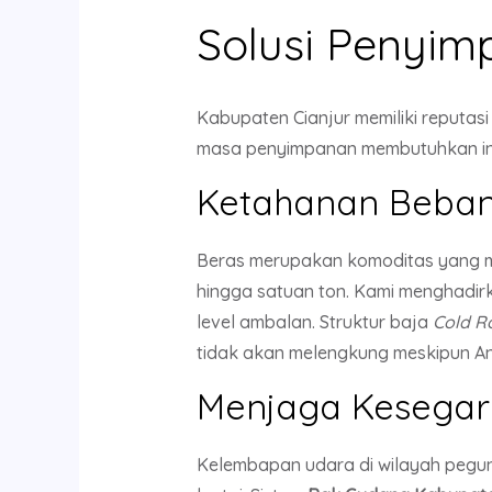
Solusi Penyim
Kabupaten Cianjur memiliki reputas
masa penyimpanan membutuhkan inf
Ketahanan Beban 
Beras merupakan komoditas yang mem
hingga satuan ton. Kami menghadi
level ambalan. Struktur baja
Cold Ro
tidak akan melengkung meskipun A
Menjaga Kesegara
Kelembapan udara di wilayah pegun