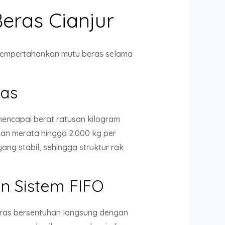
eras Cianjur
, mempertahankan mutu beras selama
ras
mencapai berat ratusan kilogram
n merata hingga 2.000 kg per
g stabil, sehingga struktur rak
n Sistem FIFO
eras bersentuhan langsung dengan