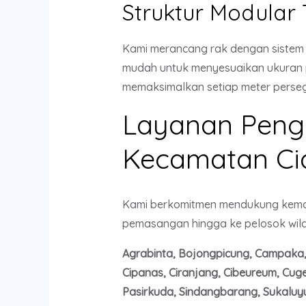
Struktur Modular 
Kami merancang rak dengan sistem
mudah untuk menyesuaikan ukuran pa
memaksimalkan setiap meter persegi
Layanan Pengir
Kecamatan Ci
Kami berkomitmen mendukung kemaj
pemasangan hingga ke pelosok wilay
Agrabinta, Bojongpicung, Campaka, C
Cipanas, Ciranjang, Cibeureum, Cu
Pasirkuda, Sindangbarang, Sukaluy