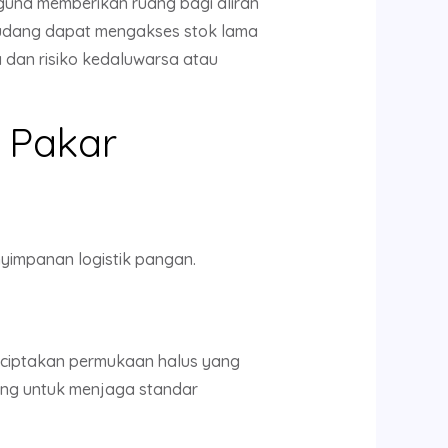
una memberikan ruang bagi aliran
gudang dapat mengakses stok lama
 dan risiko kedaluwarsa atau
 Pakar
yimpanan logistik pangan.
enciptakan permukaan halus yang
ting untuk menjaga standar