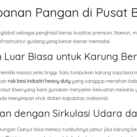
panan Pangan di Pusat B
i global sebagai penghasil beras kualitas premium. Namun
rastruktur gudang yang benar-benar memadai.
Luar Biasa untuk Karung Be
iliki massa jenis tinggi. Satu tumpukan karung saja bisa 
rkan
rak besi industri heavy duty
yang sanggup menahan beba
lled Steel
yang kami gunakan menjamin kekuatan mekanis yan
nda menyimpan stok dalam kapasitas maksimal.
n dengan Sirkulasi Udara da
ungan Cianjur bisa memicu tumbuhnya jamur jika karung b