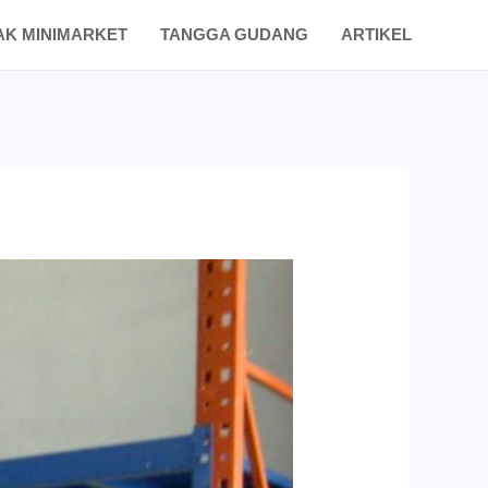
AK MINIMARKET
TANGGA GUDANG
ARTIKEL