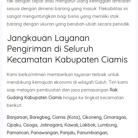
rak dengan cepat atau mengatur ulang ketinggian ambalan
sesuai dengan dimensi barang yang masuk. Fleksibilitas ini
sangat menguntungkan bagi bisnis yang memiliki stok
barang dengan ukuran yang berubah-ubah secara periodik.
Jangkauan Layanan
Pengiriman di Seluruh
Kecamatan Kabupaten Ciamis
Kami berkomitmen memberikan layanan terbaik untuk
mendukung kemajuan ekonomi di wilayah Galuh. Tim kami
siap melayani pembuatan dan jasa pemasangan
Rak
Gudang Kabupaten Ciamis
hingga ke tingkat kecamatan
berikut:
Banjarsari, Baregbeg, Ciamis (Kota), Cikoneng, Cimaragas,
Cipaku, Cisaga, Jatinagara, Kawali, Lakbok, Lumbung,
Pamarican, Panawangan, Panjalu, Panumbangan,