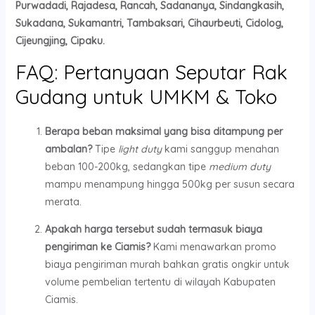
Purwadadi, Rajadesa, Rancah, Sadananya, Sindangkasih,
Sukadana, Sukamantri, Tambaksari, Cihaurbeuti, Cidolog,
Cijeungjing, Cipaku.
FAQ: Pertanyaan Seputar Rak
Gudang untuk UMKM & Toko
Berapa beban maksimal yang bisa ditampung per
ambalan?
Tipe
light duty
kami sanggup menahan
beban 100-200kg, sedangkan tipe
medium duty
mampu menampung hingga 500kg per susun secara
merata.
Apakah harga tersebut sudah termasuk biaya
pengiriman ke Ciamis?
Kami menawarkan promo
biaya pengiriman murah bahkan gratis ongkir untuk
volume pembelian tertentu di wilayah Kabupaten
Ciamis.