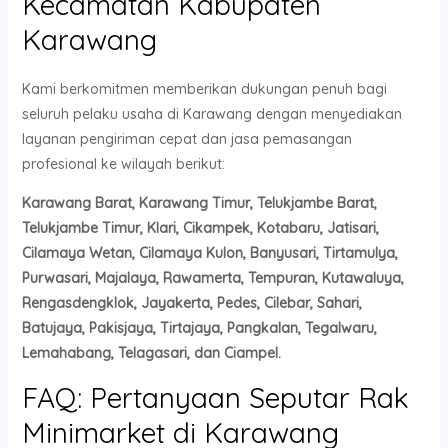
Kecamatan Kabupaten
Karawang
Kami berkomitmen memberikan dukungan penuh bagi
seluruh pelaku usaha di Karawang dengan menyediakan
layanan pengiriman cepat dan jasa pemasangan
profesional ke wilayah berikut:
Karawang Barat, Karawang Timur, Telukjambe Barat,
Telukjambe Timur, Klari, Cikampek, Kotabaru, Jatisari,
Cilamaya Wetan, Cilamaya Kulon, Banyusari, Tirtamulya,
Purwasari, Majalaya, Rawamerta, Tempuran, Kutawaluya,
Rengasdengklok, Jayakerta, Pedes, Cilebar, Sahari,
Batujaya, Pakisjaya, Tirtajaya, Pangkalan, Tegalwaru,
Lemahabang, Telagasari, dan Ciampel.
FAQ: Pertanyaan Seputar Rak
Minimarket di Karawang