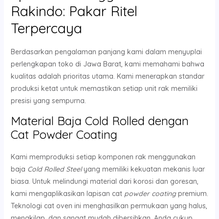
Rakindo: Pakar Ritel
Terpercaya
Berdasarkan pengalaman panjang kami dalam menyuplai
perlengkapan toko di Jawa Barat, kami memahami bahwa
kualitas adalah prioritas utama. Kami menerapkan standar
produksi ketat untuk memastikan setiap unit rak memiliki
presisi yang sempurna.
Material Baja Cold Rolled dengan
Cat Powder Coating
Kami memproduksi setiap komponen rak menggunakan
baja
Cold Rolled Steel
yang memiliki kekuatan mekanis luar
biasa. Untuk melindungi material dari korosi dan goresan,
kami mengaplikasikan lapisan cat
powder coating
premium.
Teknologi cat oven ini menghasilkan permukaan yang halus,
mengkilap, dan sangat mudah dibersihkan. Anda cukup