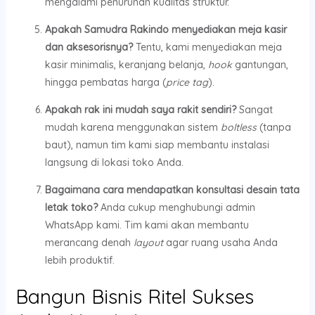
mengalami penurunan kualitas struktur.
Apakah Samudra Rakindo menyediakan meja kasir
dan aksesorisnya?
Tentu, kami menyediakan meja
kasir minimalis, keranjang belanja,
hook
gantungan,
hingga pembatas harga (
price tag
).
Apakah rak ini mudah saya rakit sendiri?
Sangat
mudah karena menggunakan sistem
boltless
(tanpa
baut), namun tim kami siap membantu instalasi
langsung di lokasi toko Anda.
Bagaimana cara mendapatkan konsultasi desain tata
letak toko?
Anda cukup menghubungi admin
WhatsApp kami. Tim kami akan membantu
merancang denah
layout
agar ruang usaha Anda
lebih produktif.
Bangun Bisnis Ritel Sukses