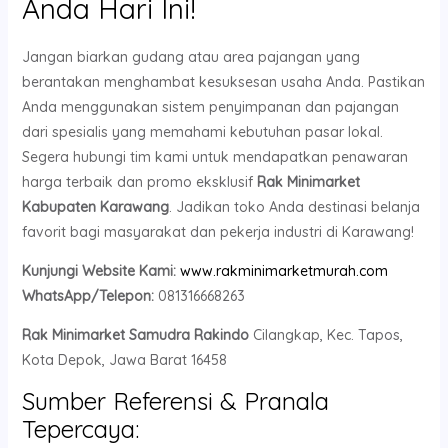
Anda Hari Ini!
Jangan biarkan gudang atau area pajangan yang
berantakan menghambat kesuksesan usaha Anda. Pastikan
Anda menggunakan sistem penyimpanan dan pajangan
dari spesialis yang memahami kebutuhan pasar lokal.
Segera hubungi tim kami untuk mendapatkan penawaran
harga terbaik dan promo eksklusif
Rak Minimarket
Kabupaten Karawang
. Jadikan toko Anda destinasi belanja
favorit bagi masyarakat dan pekerja industri di Karawang!
Kunjungi Website Kami:
www.rakminimarketmurah.com
WhatsApp/Telepon:
081316668263
Rak Minimarket Samudra Rakindo
Cilangkap, Kec. Tapos,
Kota Depok, Jawa Barat 16458
Sumber Referensi & Pranala
Tepercaya: