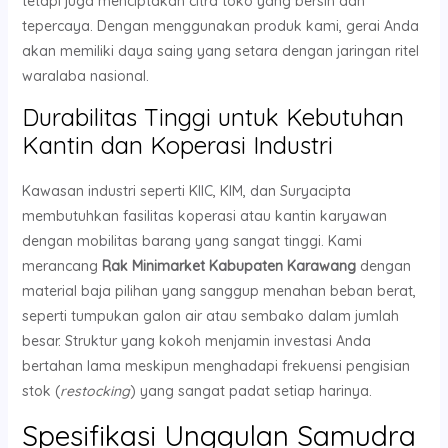
tetapi juga menciptakan citra toko yang bersih dan
tepercaya. Dengan menggunakan produk kami, gerai Anda
akan memiliki daya saing yang setara dengan jaringan ritel
waralaba nasional.
Durabilitas Tinggi untuk Kebutuhan
Kantin dan Koperasi Industri
Kawasan industri seperti KIIC, KIM, dan Suryacipta
membutuhkan fasilitas koperasi atau kantin karyawan
dengan mobilitas barang yang sangat tinggi. Kami
merancang
Rak Minimarket Kabupaten Karawang
dengan
material baja pilihan yang sanggup menahan beban berat,
seperti tumpukan galon air atau sembako dalam jumlah
besar. Struktur yang kokoh menjamin investasi Anda
bertahan lama meskipun menghadapi frekuensi pengisian
stok (
restocking
) yang sangat padat setiap harinya.
Spesifikasi Unggulan Samudra