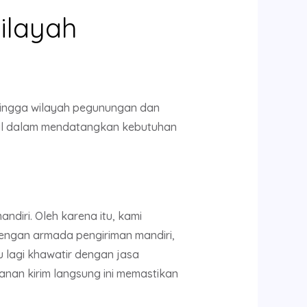
ilayah
hingga wilayah pegunungan dan
lokal dalam mendatangkan kebutuhan
diri. Oleh karena itu, kami
Dengan armada pengiriman mandiri,
u lagi khawatir dengan jasa
anan kirim langsung ini memastikan