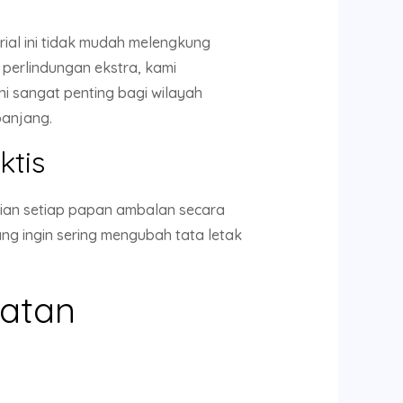
ial ini tidak mudah melengkung
perlindungan ekstra, kami
ini sangat penting bagi wilayah
panjang.
tis
ian setiap papan ambalan secara
ang ingin sering mengubah tata letak
atan