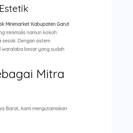
stetik
ak Minimarket Kabupaten Garut
ng minimalis namun kokoh
sesak. Dengan sistem
el waralaba besar yang sudah
bagai Mitra
awa Barat, kami mengutamakan