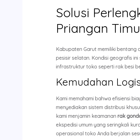
Solusi Perlen
Priangan Timu
Kabupaten Garut memiliki bentang 
pesisir selatan. Kondisi geografis 
infrastruktur toko seperti rak besi b
Kemudahan Logist
Kami memahami bahwa efisiensi biay
menyediakan sistem distribusi khus
kami menjamin keamanan
rak gond
ekspedisi umum yang seringkali kura
operasional toko Anda berjalan sesu