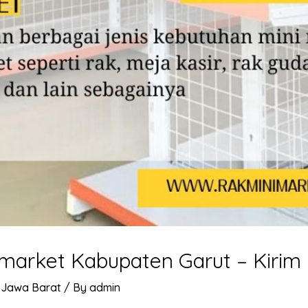
nimarket Kabupaten Garut – Kirim
 Jawa Barat
/ By
admin