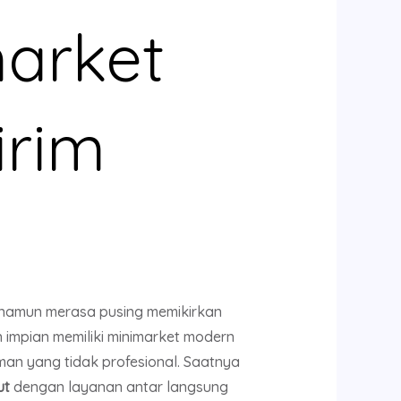
market
irim
 namun merasa pusing memikirkan
 impian memiliki minimarket modern
iman yang tidak profesional. Saatnya
ut
dengan layanan antar langsung