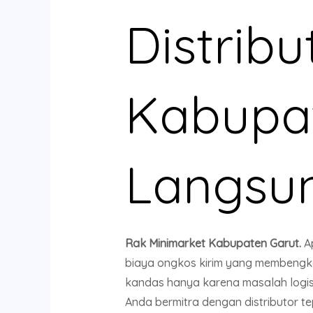
Distrib
Kabupat
Langsun
Rak Minimarket Kabupaten Garut.
A
biaya ongkos kirim yang membengkak
kandas hanya karena masalah logisti
Anda bermitra dengan distributor 