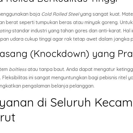
 menggunakan baja
Cold Rolled Steel
yang sangat kuat. Mater
n berat seperti tumpukan beras atau minyak goreng. Untuk 
ating
standar industri yang tahan gores dan anti-karat. Hal 
apan udara cukup tinggi agar rak tetap awet dalam jangka 
asang (Knockdown) yang Prak
stem
boltless
atau tanpa baut. Anda dapat mengatur ketingg
Fleksibilitas ini sangat menguntungkan bagi pebisnis ritel y
ngkatkan pengalaman belanja pelanggan.
yanan di Seluruh Kecam
rut