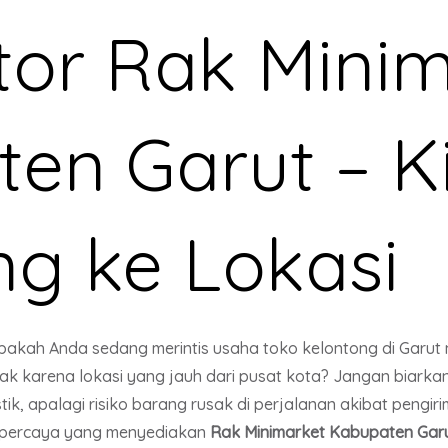
utor Rak Mini
en Garut – K
g ke Lokasi
pakah Anda sedang merintis usaha toko kelontong di Garut
 karena lokasi yang jauh dari pusat kota? Jangan biarkan
k, apalagi risiko barang rusak di perjalanan akibat pengir
tepercaya yang menyediakan
Rak Minimarket Kabupaten Gar