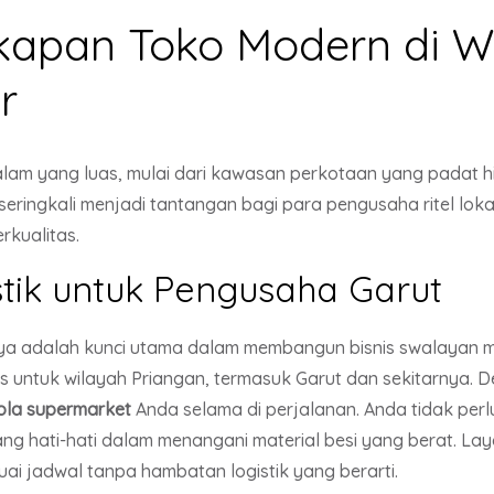
gkapan Toko Modern di W
r
alam yang luas, mulai dari kawasan perkotaan yang padat 
ini seringkali menjadi tantangan bagi para pengusaha ritel 
erkualitas.
ik untuk Pengusaha Garut
a adalah kunci utama dalam membangun bisnis swalayan man
us untuk wilayah Priangan, termasuk Garut dan sekitarnya. 
ola supermarket
Anda selama di perjalanan. Anda tidak perl
ng hati-hati dalam menangani material besi yang berat. Lay
ai jadwal tanpa hambatan logistik yang berarti.