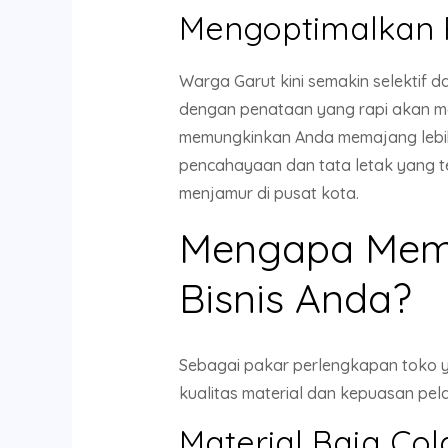
Mengoptimalkan 
Warga Garut kini semakin selektif
dengan penataan yang rapi akan me
memungkinkan Anda memajang lebi
pencahayaan dan tata letak yang t
menjamur di pusat kota.
Mengapa Memi
Bisnis Anda?
Sebagai pakar perlengkapan toko 
kualitas material dan kepuasan pela
Material Baja Col