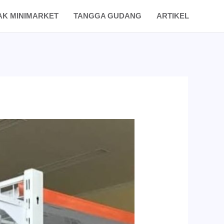
AK MINIMARKET
TANGGA GUDANG
ARTIKEL