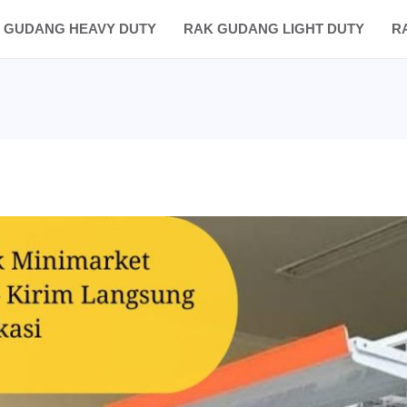
 GUDANG HEAVY DUTY
RAK GUDANG LIGHT DUTY
R