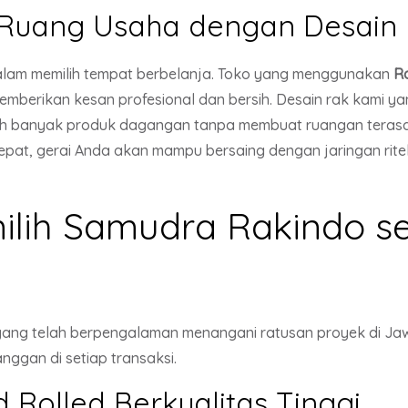
Ruang Usaha dengan Desain E
 dalam memilih tempat berbelanja. Toko yang menggunakan
R
mberikan kesan profesional dan bersih. Desain rak kami ya
h banyak produk dagangan tanpa membuat ruangan terasa 
epat, gerai Anda akan mampu bersaing dengan jaringan rit
lih Samudra Rakindo se
yang telah berpengalaman menangani ratusan proyek di J
nggan di setiap transaksi.
d Rolled Berkualitas Tinggi