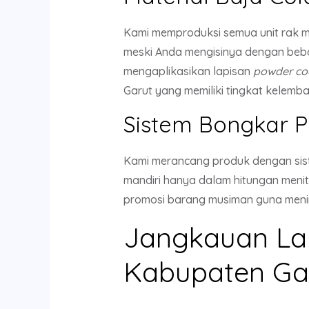
Kami memproduksi semua unit rak
meski Anda mengisinya dengan beba
mengaplikasikan lapisan
powder co
Garut yang memiliki tingkat kelemb
Sistem Bongkar P
Kami merancang produk dengan si
mandiri hanya dalam hitungan menit. 
promosi barang musiman guna meni
Jangkauan La
Kabupaten Ga