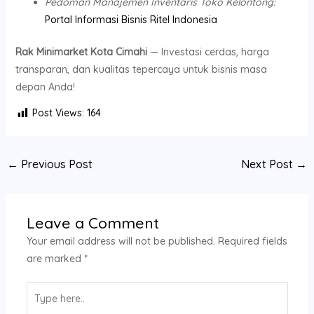
Pedoman Manajemen Inventaris Toko Kelontong:
Portal Informasi Bisnis Ritel Indonesia
Rak Minimarket Kota Cimahi
— Investasi cerdas, harga
transparan, dan kualitas tepercaya untuk bisnis masa
depan Anda!
Post Views:
164
←
Previous Post
Next Post
→
Leave a Comment
Your email address will not be published.
Required fields
are marked
*
Type
here..