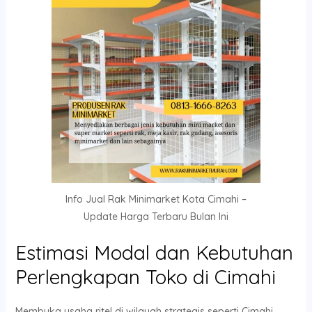
Info Jual Rak Minimarket Kota Cimahi –
Update Harga Terbaru Bulan Ini
Estimasi Modal dan Kebutuhan
Perlengkapan Toko di Cimahi
Membuka usaha ritel di wilayah strategis seperti Cimahi