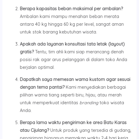
Berapa kapasitas beban maksimal per ambalan?
Ambalan kami mampu menahan beban merata
antara 40 kg hingga 60 kg per level, sangat aman
untuk stok barang kebutuhan wisata.
Apakah ada layanan konsultasi tata letak (layout)
gratis?
Tentu, tim ahli kami siap merancang denah
posisi rak agar arus pelanggan di dalam toko Anda
berjalan optimal.
Dapatkah saya memesan warna kustom agar sesuai
dengan tema pantai?
Kami menyediakan berbagai
pilihan warna tiang seperti biru, hijau, atau merah
untuk memperkuat identitas
branding
toko wisata
Anda.
Berapa lama waktu pengiriman ke area Batu Karas
atau Cijulang?
Untuk produk yang tersedia di gudang,
pengiriman biasanya memakan waktu 2-4 hari kerja