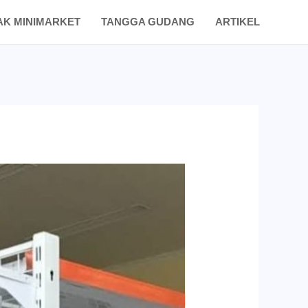
AK MINIMARKET
TANGGA GUDANG
ARTIKEL