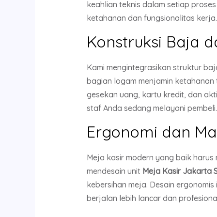
keahlian teknis dalam setiap proses
ketahanan dan fungsionalitas kerja.
Konstruksi Baja d
Kami mengintegrasikan struktur ba
bagian logam menjamin ketahanan t
gesekan uang, kartu kredit, dan akt
staf Anda sedang melayani pembeli.
Ergonomi dan Man
Meja kasir modern yang baik harus 
mendesain unit
Meja Kasir Jakarta 
kebersihan meja. Desain ergonomis 
berjalan lebih lancar dan profesiona