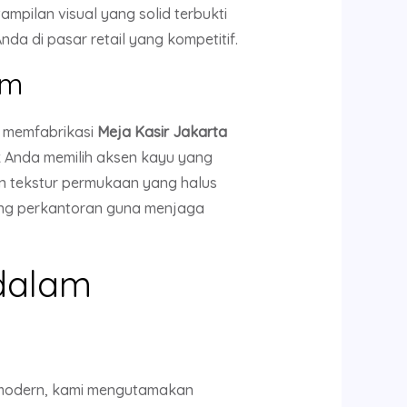
ampilan visual yang solid terbukti
nda di pasar retail yang kompetitif.
um
i memfabrikasi
Meja Kasir Jakarta
ik Anda memilih aksen kayu yang
in tekstur permukaan yang halus
edung perkantoran guna menjaga
dalam
l modern, kami mengutamakan