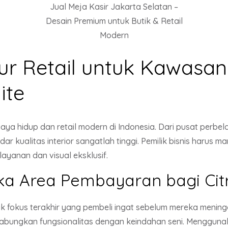
Jual Meja Kasir Jakarta Selatan –
Desain Premium untuk Butik & Retail
Modern
ur Retail untuk Kawasan
ite
ya hidup dan retail modern di Indonesia. Dari pusat perbela
r kualitas interior sangatlah tinggi. Pemilik bisnis harus
yanan dan visual eksklusif.
ika Area Pembayaran bagi Citr
itik fokus terakhir yang pembeli ingat sebelum mereka meni
ungkan fungsionalitas dengan keindahan seni. Menggunakan