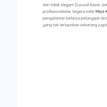
dan tidak elegan! Di pusat bisnis Ja
profesionalisme. Segera miliki
Meja K
pengalaman belanja pelanggan Anda
yang tak terlupakan sekarang juga!