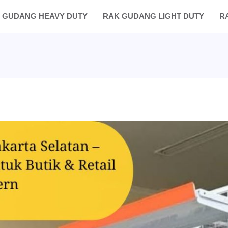
 GUDANG HEAVY DUTY
RAK GUDANG LIGHT DUTY
R