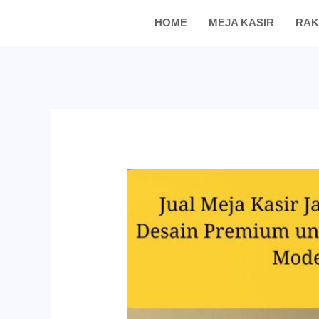
Skip
Post
HOME
MEJA KASIR
RAK
to
navigation
content