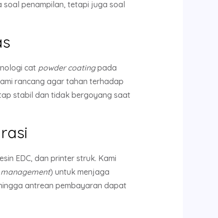
 soal penampilan, tetapi juga soal
as
nologi cat
powder coating
pada
kami rancang agar tahan terhadap
etap stabil dan tidak bergoyang saat
rasi
in EDC, dan printer struk. Kami
e management
) untuk menjaga
 sehingga antrean pembayaran dapat