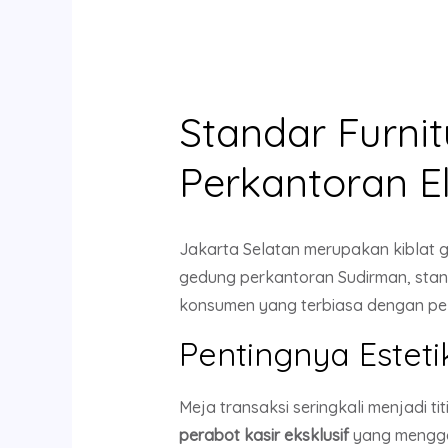
Standar Furnit
Perkantoran El
Jakarta Selatan merupakan kiblat ga
gedung perkantoran Sudirman, standa
konsumen yang terbiasa dengan pela
Pentingnya Estet
Meja transaksi seringkali menjadi t
perabot kasir eksklusif
yang menggab