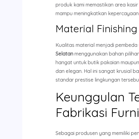
produk kami memastikan area kasir A
mampu meningkatkan kepercayaan 
Material Finishin
Kualitas material menjadi pembeda
Selatan
menggunakan bahan pilihan
hangat untuk butik pakaian maupun 
dan elegan. Hal ini sangat krusial 
standar prestise lingkungan tersebu
Keunggulan T
Fabrikasi Furni
Sebagai produsen yang memiliki pe