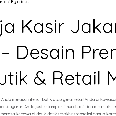
arta
/ By
admin
ja Kasir Jaka
 – Desain Pr
utik & Retail
Anda merasa interior butik atau gerai retail Anda di kawasa
pembayaran Anda justru tampak “murahan” dan merusak se
merasa kecewa di detik-detik terakhir transaksi hanya kar