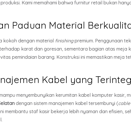
 produksi. Kami memahami bahwa furnitur retail bukan hanya
an Paduan Material Berkualit
ja kokoh dengan material
finishing
premium. Penggunaan tek
erhadap karat dan goresan, sementara bagian atas meja 
ivitas pemindaian barang. Konstruksi ini memastikan meja t
ajemen Kabel yang Terinteg
mampu menyembunyikan kerumitan kabel komputer kasir, mes
Selatan
dengan sistem manajemen kabel tersembunyi (
cabl
ini membantu staf kasir bekerja lebih nyaman dan efisien,
l.