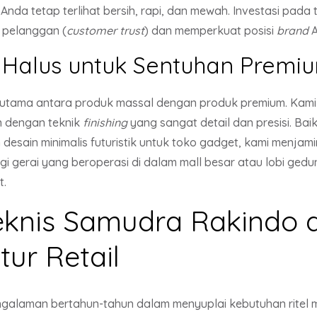
nda tetap terlihat bersih, rapi, dan mewah. Investasi pada t
pelanggan (
customer trust
) dan memperkuat posisi
brand
A
g Halus untuk Sentuhan Premi
 utama antara produk massal dengan produk premium. Kam
 dengan teknik
finishing
yang sangat detail dan presisi. Ba
desain minimalis futuristik untuk toko gadget, kami menjam
bagi gerai yang beroperasi di dalam mall besar atau lobi g
t.
eknis Samudra Rakindo 
tur Retail
ngalaman bertahun-tahun dalam menyuplai kebutuhan rite