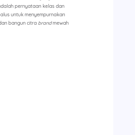
ur adalah pernyataan kelas dan
alus untuk menyempurnakan
dan bangun citra
brand
mewah