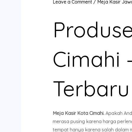
Leave a Comment
/
Meja Kasir Jaw
Produse
Cimahi 
Terbaru
Meja Kasir Kota Cimahi.
Apakah Anda
merasa pusing karena harga perleng
tempat hanya karena salah dalam me