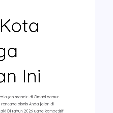
 Kota
ga
n Ini
layan mandiri di Cimahi namun
encana bisnis Anda jalan di
k! Di tahun 2026 yang kompetitif