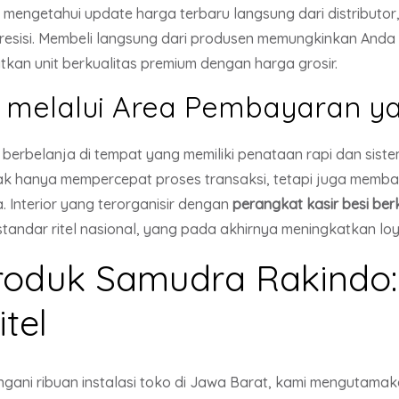
 mengetahui update harga terbaru langsung dari distributo
 presisi. Membeli langsung dari produsen memungkinkan An
an unit berkualitas premium dengan harga grosir.
g melalui Area Pembayaran 
h berbelanja di tempat yang memiliki penataan rapi dan sis
k hanya mempercepat proses transaksi, tetapi juga memb
 Interior yang terorganisir dengan
perangkat kasir besi ber
tandar ritel nasional, yang pada akhirnya meningkatkan loy
roduk Samudra Rakindo:
itel
ani ribuan instalasi toko di Jawa Barat, kami mengutamaka