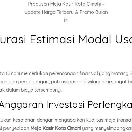
Produsen Meja Kasir Kota Cimahi –
Update Harga Terbaru & Promo Bulan
Ini
rasi Estimasi Modal Usa
ota Cimahi memerlukan perencanaan finansial yang matang. S
n dan perdagangan, potensi pasar di wilayah ini sangat be
bak dalam biaya tersembunyi.
Anggaran Investasi Perlengk
ukan kesalahan dengan mengabaikan kualitas meja transak
ui penyediaan
Meja Kasir Kota Cimahi
yang menyeimbangkan