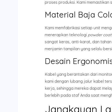
proses produksi. Kami memastikan s
Material Baja Col
Kami memfabrikasi setiap unit me
menerapkan teknologi
powder coat
sangat keras, anti-karat, dan tahan
menjamin tampilan yang selalu bers
Desain Ergonomis
Kabel yang berantakan dari monitor,
kami dengan lubang jalur kabel ter
kerja, sehingga mereka dapat melay
berlebih pada staf Anda saat mengh
Jangkauan La