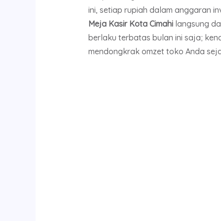
ini, setiap rupiah dalam anggaran
Meja Kasir Kota Cimahi
langsung dar
berlaku terbatas bulan ini saja; k
mendongkrak omzet toko Anda seja