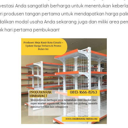
 investasi Anda sangatlah berharga untuk menentukan kebe
i produsen tangan pertama untuk mendapatkan harga palin
endalikan modal usaha Anda sekarang juga dan miliki area p
k hari pertama pembukaan!