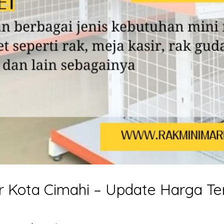
r Kota Cimahi – Update Harga T