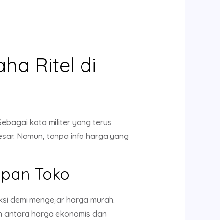
ha Ritel di
ebagai kota militer yang terus
sar. Namun, tanpa info harga yang
apan Toko
si demi mengejar harga murah.
 antara harga ekonomis dan