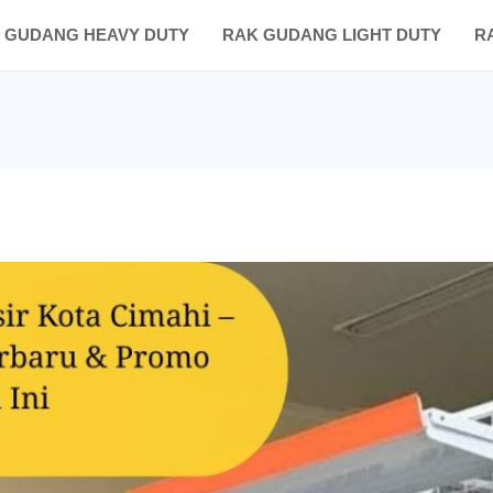
 GUDANG HEAVY DUTY
RAK GUDANG LIGHT DUTY
R