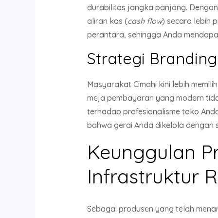
durabilitas jangka panjang. Dengan
aliran kas (
cash flow
) secara lebih
perantara, sehingga Anda mendapatk
Strategi Brandin
Masyarakat Cimahi kini lebih memili
meja pembayaran yang modern tida
terhadap profesionalisme toko Anda.
bahwa gerai Anda dikelola dengan s
Keunggulan P
Infrastruktur R
Sebagai produsen yang telah menang