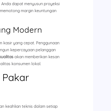
r, Anda dapat menyusun proyeksi
da memotong margin keuntungan
yang Modern
tem kasir yang cepat. Penggunaan
angun kepercayaan pelanggan
kualitas
akan memberikan kesan
alitas konsumen lokal.
 Pakar
n keahlian teknis dalam setiap