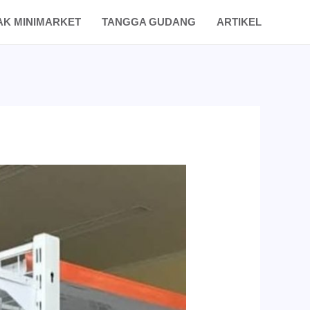
AK MINIMARKET
TANGGA GUDANG
ARTIKEL