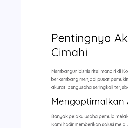
Pentingnya Aku
Cimahi
Membangun bisnis ritel mandiri di K
berkembang menjadi pusat pemukima
akurat, pengusaha seringkali terje
Mengoptimalkan 
Banyak pelaku usaha pemula melak
Kami hadir memberikan solusi melal