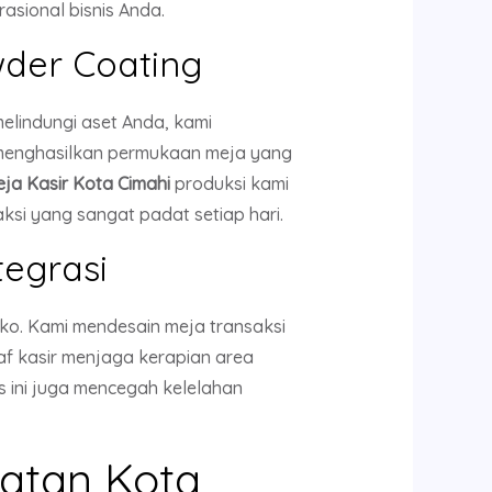
asional bisnis Anda.
wder Coating
elindungi aset Anda, kami
i menghasilkan permukaan meja yang
ja Kasir Kota Cimahi
produksi kami
ksi yang sangat padat setiap hari.
egrasi
toko. Kami mendesain meja transaksi
staf kasir menjaga kerapian area
s ini juga mencegah kelelahan
atan Kota