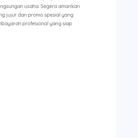
rlangsungan usaha. Segera amankan
g jujur dan promo spesial yang
embayaran profesional yang siap