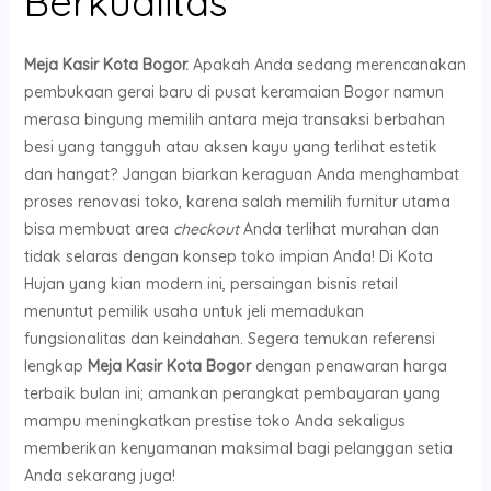
Berkualitas
Meja Kasir Kota Bogor.
Apakah Anda sedang merencanakan
pembukaan gerai baru di pusat keramaian Bogor namun
merasa bingung memilih antara meja transaksi berbahan
besi yang tangguh atau aksen kayu yang terlihat estetik
dan hangat? Jangan biarkan keraguan Anda menghambat
proses renovasi toko, karena salah memilih furnitur utama
bisa membuat area
checkout
Anda terlihat murahan dan
tidak selaras dengan konsep toko impian Anda! Di Kota
Hujan yang kian modern ini, persaingan bisnis retail
menuntut pemilik usaha untuk jeli memadukan
fungsionalitas dan keindahan. Segera temukan referensi
lengkap
Meja Kasir Kota Bogor
dengan penawaran harga
terbaik bulan ini; amankan perangkat pembayaran yang
mampu meningkatkan prestise toko Anda sekaligus
memberikan kenyamanan maksimal bagi pelanggan setia
Anda sekarang juga!