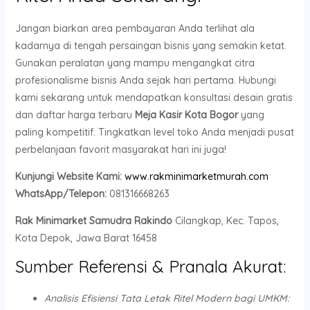
Jangan biarkan area pembayaran Anda terlihat ala
kadarnya di tengah persaingan bisnis yang semakin ketat.
Gunakan peralatan yang mampu mengangkat citra
profesionalisme bisnis Anda sejak hari pertama. Hubungi
kami sekarang untuk mendapatkan konsultasi desain gratis
dan daftar harga terbaru
Meja Kasir Kota Bogor
yang
paling kompetitif. Tingkatkan level toko Anda menjadi pusat
perbelanjaan favorit masyarakat hari ini juga!
Kunjungi Website Kami:
www.rakminimarketmurah.com
WhatsApp/Telepon:
081316668263
Rak Minimarket Samudra Rakindo
Cilangkap, Kec. Tapos,
Kota Depok, Jawa Barat 16458
Sumber Referensi & Pranala Akurat:
Analisis Efisiensi Tata Letak Ritel Modern bagi UMKM: