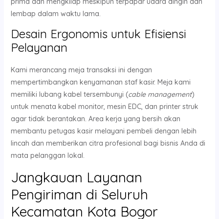
prima dan mengkilap meskipun terpapar udara dingin dan
lembap dalam waktu lama.
Desain Ergonomis untuk Efisiensi
Pelayanan
Kami merancang meja transaksi ini dengan
mempertimbangkan kenyamanan staf kasir. Meja kami
memiliki lubang kabel tersembunyi (
cable management
)
untuk menata kabel monitor, mesin EDC, dan printer struk
agar tidak berantakan. Area kerja yang bersih akan
membantu petugas kasir melayani pembeli dengan lebih
lincah dan memberikan citra profesional bagi bisnis Anda di
mata pelanggan lokal.
Jangkauan Layanan
Pengiriman di Seluruh
Kecamatan Kota Bogor