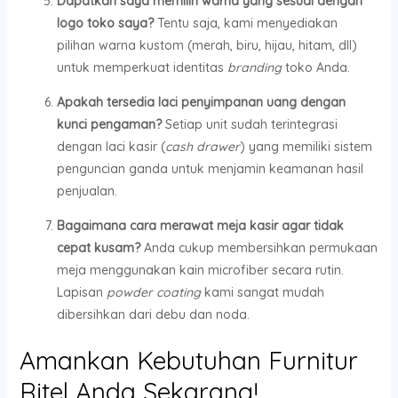
Dapatkan saya memilih warna yang sesuai dengan
logo toko saya?
Tentu saja, kami menyediakan
pilihan warna kustom (merah, biru, hijau, hitam, dll)
untuk memperkuat identitas
branding
toko Anda.
Apakah tersedia laci penyimpanan uang dengan
kunci pengaman?
Setiap unit sudah terintegrasi
dengan laci kasir (
cash drawer
) yang memiliki sistem
penguncian ganda untuk menjamin keamanan hasil
penjualan.
Bagaimana cara merawat meja kasir agar tidak
cepat kusam?
Anda cukup membersihkan permukaan
meja menggunakan kain microfiber secara rutin.
Lapisan
powder coating
kami sangat mudah
dibersihkan dari debu dan noda.
Amankan Kebutuhan Furnitur
Ritel Anda Sekarang!