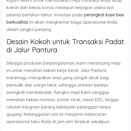
logam terkini untuk memastikan meja transaksi Anda tetap
kokoh dan bebas korosi meskipun terpapar udara laut
selama bertahun-tahun. Investasi pada
perangkat kasir besi
berkualitas
ini akan menghemat biaya operasional Anda
dalam jangka panjang.
Desain Kokoh untuk Transaksi Padat
di Jalur Pantura
Sebagai produsen berpengalaman, kami merancang meja
ini untuk menahan beban kerja berat. Jalur Pantura
Indramayu merupakan area yang sangat sibuk bagi
pemudik dan warga lokal, sehingga antrean belanja
seringkali membeludak. Rangka meja kami sanggup
menahan beban monitor, printer struk, mesin EDC, hingga
ratusan kilogram barang belanjaan pelanggan tanpa
goyang. Ketangguhan unit ini menjamin kelancaran
operasional toko Anda di jam-jam tersibuk sekalipun.