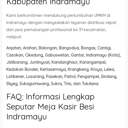
Kabupaten Indramayu
Kami berkomitmen mendukung pertumbuhan UMKM di
Indramayu dengan menyediakan layanan distribusi cepat
dan jasa pemasangan profesional ke 31 kecamatan,
meliputi:
Anjatan, Arahan, Balongan, Bangodua, Bongas, Cantigi,
Casokan, Cikedung, Gabuswetan, Gantar, Indramayu (Kota),
Jatibarang, Juntinyuat, Kandanghaur, Karangampel,
Kedokan Bunder, Kertasemaya, Krangkeng, Kroya, Lelea,
Lohbener, Losarang, Pasekan, Patrol, Pengampel, Sindang,
Sliyeg, Sukagumiwang, Sukra, Trisi, dan Tukdana.
FAQ: Informasi Lengkap
Seputar Meja Kasir Besi
Indramayu