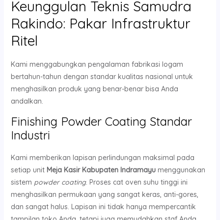
Keunggulan Teknis Samudra
Rakindo: Pakar Infrastruktur
Ritel
Kami menggabungkan pengalaman fabrikasi logam
bertahun-tahun dengan standar kualitas nasional untuk
menghasilkan produk yang benar-benar bisa Anda
andalkan.
Finishing Powder Coating Standar
Industri
Kami memberikan lapisan perlindungan maksimal pada
setiap unit
Meja Kasir Kabupaten Indramayu
menggunakan
sistem
powder coating
. Proses cat oven suhu tinggi ini
menghasilkan permukaan yang sangat keras, anti-gores,
dan sangat halus. Lapisan ini tidak hanya mempercantik
tampilan toko Anda, tetapi juga memudahkan staf Anda