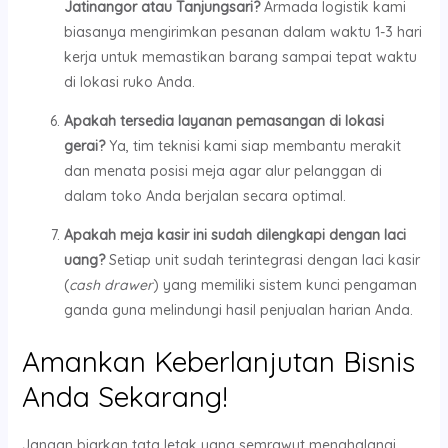
Jatinangor atau Tanjungsari?
Armada logistik kami
biasanya mengirimkan pesanan dalam waktu 1-3 hari
kerja untuk memastikan barang sampai tepat waktu
di lokasi ruko Anda.
Apakah tersedia layanan pemasangan di lokasi
gerai?
Ya, tim teknisi kami siap membantu merakit
dan menata posisi meja agar alur pelanggan di
dalam toko Anda berjalan secara optimal.
Apakah meja kasir ini sudah dilengkapi dengan laci
uang?
Setiap unit sudah terintegrasi dengan laci kasir
(
cash drawer
) yang memiliki sistem kunci pengaman
ganda guna melindungi hasil penjualan harian Anda.
Amankan Keberlanjutan Bisnis
Anda Sekarang!
Jangan biarkan tata letak yang semrawut menghalangi