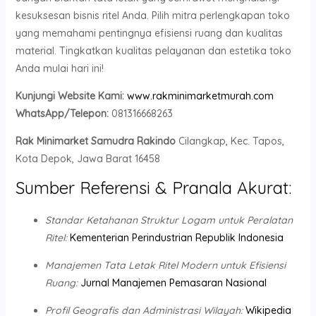
kesuksesan bisnis ritel Anda. Pilih mitra perlengkapan toko
yang memahami pentingnya efisiensi ruang dan kualitas
material. Tingkatkan kualitas pelayanan dan estetika toko
Anda mulai hari ini!
Kunjungi Website Kami:
www.rakminimarketmurah.com
WhatsApp/Telepon:
081316668263
Rak Minimarket Samudra Rakindo
Cilangkap, Kec. Tapos,
Kota Depok, Jawa Barat 16458
Sumber Referensi & Pranala Akurat:
Standar Ketahanan Struktur Logam untuk Peralatan
Ritel:
Kementerian Perindustrian Republik Indonesia
Manajemen Tata Letak Ritel Modern untuk Efisiensi
Ruang:
Jurnal Manajemen Pemasaran Nasional
Profil Geografis dan Administrasi Wilayah:
Wikipedia