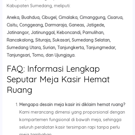
Kabupaten Sumedang, meliputi:
Aneka, Buahdua, Cibugel, Cimalaka, Cimanggung, Cisarua,
Cisitu, Conggeang, Darmaraja, Ganeas, Jatigede,
Jatinangor, Jatinunggal, Keboncandi, Pamulihan,
Rancakalong, Situraja, Sukasari, Sumedang Selatan,
Sumedang Utara, Surian, Tanjungkerta, Tanjungmedar,
Tanjungsari, Tomo, dan Ujungjaya.
FAQ: Informasi Lengkap
Seputar Meja Kasir Hemat
Ruang
Mengapa desain meja kasir ini diklaim hemat ruang?
Kami merancang dimensi yang proporsional dengan
kompartemen fungsional di bawah meja, sehingga
seluruh peralatan kasir tersimpan rapi tanpa perlu
meja tambahan.