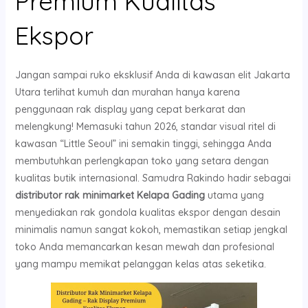
Premium Kualitas
Ekspor
Jangan sampai ruko eksklusif Anda di kawasan elit Jakarta
Utara terlihat kumuh dan murahan hanya karena
penggunaan rak display yang cepat berkarat dan
melengkung! Memasuki tahun 2026, standar visual ritel di
kawasan “Little Seoul” ini semakin tinggi, sehingga Anda
membutuhkan perlengkapan toko yang setara dengan
kualitas butik internasional. Samudra Rakindo hadir sebagai
distributor rak minimarket Kelapa Gading
utama yang
menyediakan rak gondola kualitas ekspor dengan desain
minimalis namun sangat kokoh, memastikan setiap jengkal
toko Anda memancarkan kesan mewah dan profesional
yang mampu memikat pelanggan kelas atas seketika.