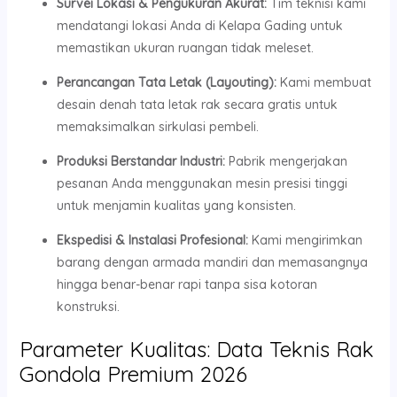
Survei Lokasi & Pengukuran Akurat:
Tim teknisi kami
mendatangi lokasi Anda di Kelapa Gading untuk
memastikan ukuran ruangan tidak meleset.
Perancangan Tata Letak (Layouting):
Kami membuat
desain denah tata letak rak secara gratis untuk
memaksimalkan sirkulasi pembeli.
Produksi Berstandar Industri:
Pabrik mengerjakan
pesanan Anda menggunakan mesin presisi tinggi
untuk menjamin kualitas yang konsisten.
Ekspedisi & Instalasi Profesional:
Kami mengirimkan
barang dengan armada mandiri dan memasangnya
hingga benar-benar rapi tanpa sisa kotoran
konstruksi.
Parameter Kualitas: Data Teknis Rak
Gondola Premium 2026