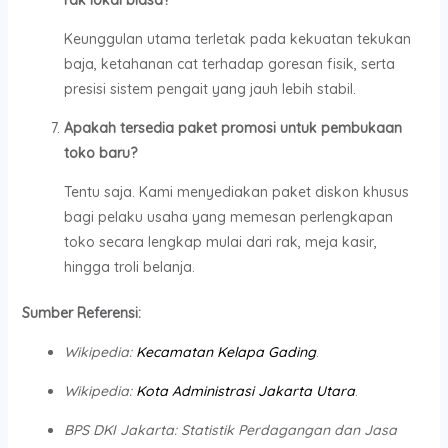
rak lokal biasa?
Keunggulan utama terletak pada kekuatan tekukan
baja, ketahanan cat terhadap goresan fisik, serta
presisi sistem pengait yang jauh lebih stabil.
Apakah tersedia paket promosi untuk pembukaan
toko baru?
Tentu saja. Kami menyediakan paket diskon khusus
bagi pelaku usaha yang memesan perlengkapan
toko secara lengkap mulai dari rak, meja kasir,
hingga troli belanja.
Sumber Referensi:
Wikipedia:
Kecamatan Kelapa Gading
.
Wikipedia:
Kota Administrasi Jakarta Utara
.
BPS DKI Jakarta: Statistik Perdagangan dan Jasa