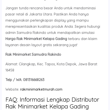
Jangan tunda rencana besar Anda untuk mendominasi
pasar retail di Jakarta Utara. Pastikan Anda hanya
menggunakan perlengkapan display yang mampu
merepresentasikan kualitas produk Anda. Segera hubungi
admin Samudra Rakindo untuk mendapatkan simulasi
Harga Rak Minimarket Kelapa Gading
terbaru dan klaim
layanan desain layout gratis sekarang juga!
Rak Minimarket Samudra Rakindo
Alamat: Cilangkap, Kec. Tapos, Kota Depok, Jawa Barat
16458
Telp / WA: 081316668263
Website:
rakminimarketmurah.com
FAQ: Informasi Lengkap Distributor
Rak Minimarket Kelapa Gading