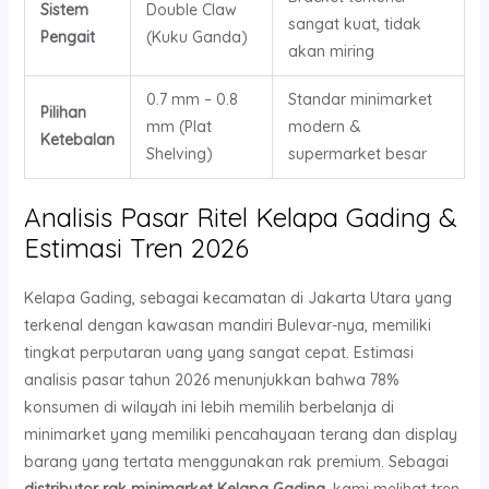
Sistem
Double Claw
sangat kuat, tidak
Pengait
(Kuku Ganda)
akan miring
0.7 mm – 0.8
Standar minimarket
Pilihan
mm (Plat
modern &
Ketebalan
Shelving)
supermarket besar
Analisis Pasar Ritel Kelapa Gading &
Estimasi Tren 2026
Kelapa Gading, sebagai kecamatan di Jakarta Utara yang
terkenal dengan kawasan mandiri Bulevar-nya, memiliki
tingkat perputaran uang yang sangat cepat. Estimasi
analisis pasar tahun 2026 menunjukkan bahwa 78%
konsumen di wilayah ini lebih memilih berbelanja di
minimarket yang memiliki pencahayaan terang dan display
barang yang tertata menggunakan rak premium. Sebagai