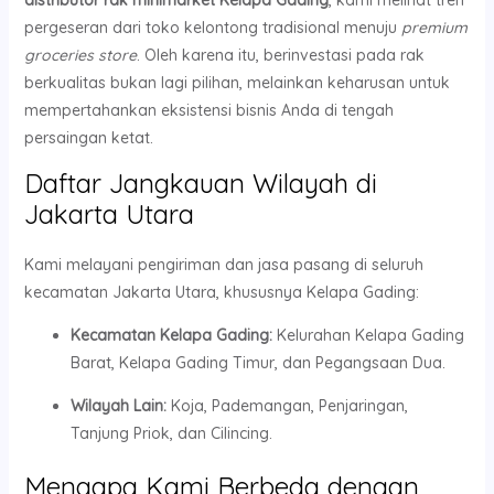
distributor rak minimarket Kelapa Gading
, kami melihat tren
pergeseran dari toko kelontong tradisional menuju
premium
groceries store
. Oleh karena itu, berinvestasi pada rak
berkualitas bukan lagi pilihan, melainkan keharusan untuk
mempertahankan eksistensi bisnis Anda di tengah
persaingan ketat.
Daftar Jangkauan Wilayah di
Jakarta Utara
Kami melayani pengiriman dan jasa pasang di seluruh
kecamatan Jakarta Utara, khususnya Kelapa Gading:
Kecamatan Kelapa Gading:
Kelurahan Kelapa Gading
Barat, Kelapa Gading Timur, dan Pegangsaan Dua.
Wilayah Lain:
Koja, Pademangan, Penjaringan,
Tanjung Priok, dan Cilincing.
Mengapa Kami Berbeda dengan