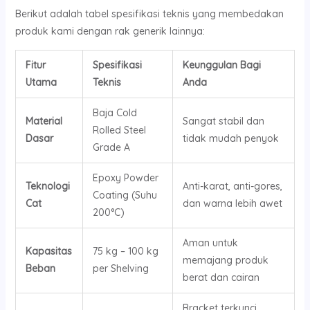
Berikut adalah tabel spesifikasi teknis yang membedakan
produk kami dengan rak generik lainnya:
Fitur
Spesifikasi
Keunggulan Bagi
Utama
Teknis
Anda
Baja Cold
Material
Sangat stabil dan
Rolled Steel
Dasar
tidak mudah penyok
Grade A
Epoxy Powder
Teknologi
Anti-karat, anti-gores,
Coating (Suhu
Cat
dan warna lebih awet
200°C)
Aman untuk
Kapasitas
75 kg – 100 kg
memajang produk
Beban
per Shelving
berat dan cairan
Bracket terkunci