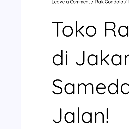
Leave a Comment
/
Rak Gondola
/
Toko Ra
di Jakar
Sameday
Jalan!