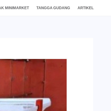
AK MINIMARKET
TANGGA GUDANG
ARTIKEL