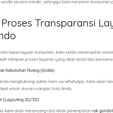
sendiri secara mandiri, sehingga kami menjamin komponen p
n Proses Transparansi L
ndo
 nilai kepercayaan konsumen, kami selalu menerapkan sist
alah tahapan proses layanan yang akan Anda lalui bersama t
masi Kebutuhan Ruang (Gratis)
 Anda menghubungi admin kami via WhatsApp. Kami akan la
 ideal untuk ukuran ruangan toko Anda.
ut (Layouting 2D/3D)
eknis kami akan merancang tata letak penempatan
rak gondol