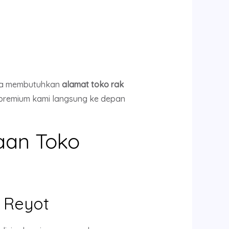
nda membutuhkan
alamat toko rak
 premium kami langsung ke depan
aan Toko
 Reyot