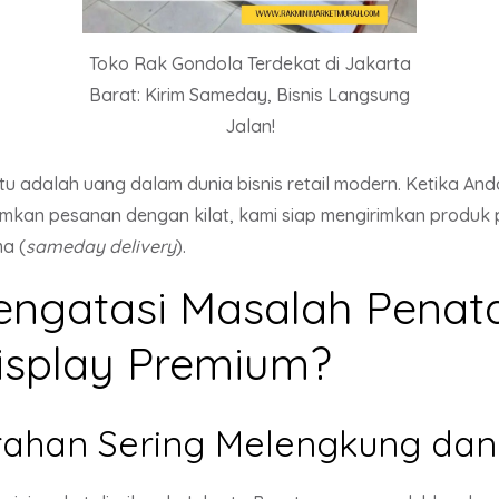
Toko Rak Gondola Terdekat di Jakarta
Barat: Kirim Sameday, Bisnis Langsung
Jalan!
 adalah uang dalam dunia bisnis retail modern. Ketika A
kan pesanan dengan kilat, kami siap mengirimkan produk
a (
sameday delivery
).
ngatasi Masalah Penat
isplay Premium?
urahan Sering Melengkung dan