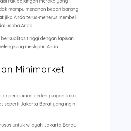
ndisi rak pajangan mereka yang
s tidak mampu menahan beban barang
at
jika Anda terus-menerus membeli
dal usaha Anda.
berkualitas tinggi dengan lapisan
 melengkung meskipun Anda
an Minimarket
unda pengiriman perlengkapan toko
 seperti Jakarta Barat yang ingin
usus untuk wilayah Jakarta Barat.