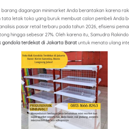
 barang dagangan minimarket Anda berantakan karena rak
 tata letak toko yang buruk membuat calon pembeli Anda b
nalisis pasar retail terbaru pada tahun 2026, efisiensi pe
ng hingga sebesar 27%. Oleh karena itu, Samudra Rakindo 
k gondola terdekat di Jakarta Barat
untuk menata ulang interi