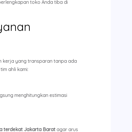
erlengkapan toko Anda tiba di
ayanan
em kerja yang transparan tanpa ada
im ahli kami:
ngsung menghitungkan estimasi
a terdekat Jakarta Barat
agar arus