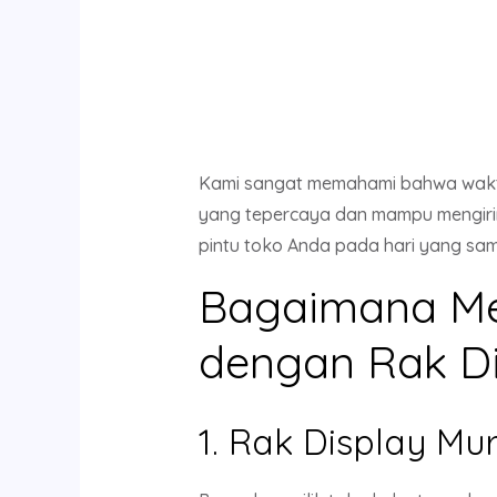
Kami sangat memahami bahwa waktu
yang tepercaya dan mampu mengirim
pintu toko Anda pada hari yang sam
Bagaimana Me
dengan Rak D
1. Rak Display M