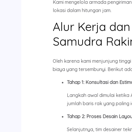
Kami mengelola armada pengiriman 
lokasi dalam hitungan jam.
Alur Kerja da
Samudra Raki
Oleh karena kami menjunjung tinggi
biaya yang tersembunyi. Berikut ad
Tahap 1: Konsultasi dan Esti
Langkah awal dimulai ketika
jumlah baris rak yang paling
Tahap 2: Proses Desain Layo
Selanjutnya, tim desainer t