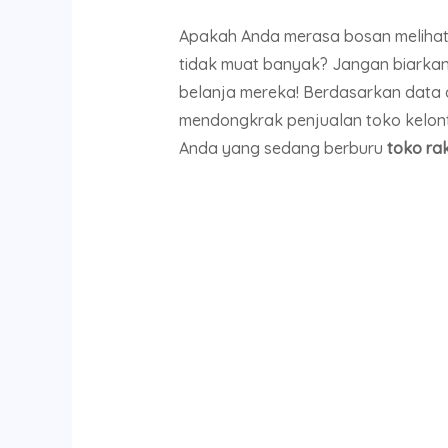
Apakah Anda merasa bosan melihat
tidak muat banyak? Jangan biarkan
belanja mereka! Berdasarkan data a
mendongkrak penjualan toko kelonto
Anda yang sedang berburu
toko ra