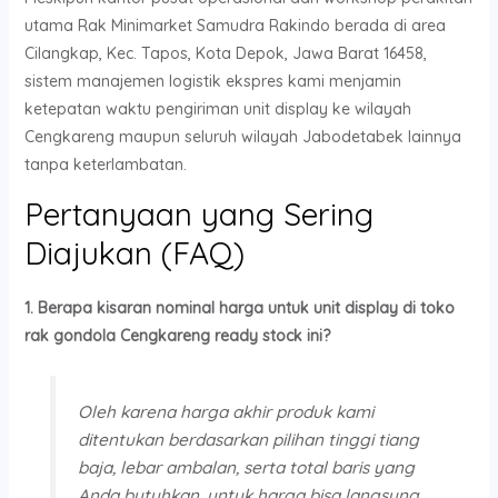
utama Rak Minimarket Samudra Rakindo berada di area
Cilangkap, Kec. Tapos, Kota Depok, Jawa Barat 16458,
sistem manajemen logistik ekspres kami menjamin
ketepatan waktu pengiriman unit display ke wilayah
Cengkareng maupun seluruh wilayah Jabodetabek lainnya
tanpa keterlambatan.
Pertanyaan yang Sering
Diajukan (FAQ)
1. Berapa kisaran nominal harga untuk unit display di toko
rak gondola Cengkareng ready stock ini?
Oleh karena harga akhir produk kami
ditentukan berdasarkan pilihan tinggi tiang
baja, lebar ambalan, serta total baris yang
Anda butuhkan, untuk harga bisa langsung