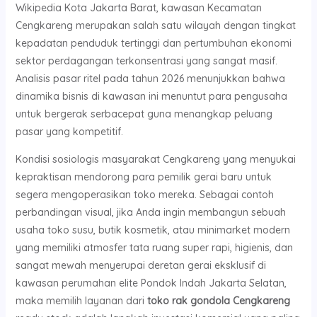
Wikipedia Kota Jakarta Barat, kawasan Kecamatan
Cengkareng merupakan salah satu wilayah dengan tingkat
kepadatan penduduk tertinggi dan pertumbuhan ekonomi
sektor perdagangan terkonsentrasi yang sangat masif.
Analisis pasar ritel pada tahun 2026 menunjukkan bahwa
dinamika bisnis di kawasan ini menuntut para pengusaha
untuk bergerak serbacepat guna menangkap peluang
pasar yang kompetitif.
Kondisi sosiologis masyarakat Cengkareng yang menyukai
kepraktisan mendorong para pemilik gerai baru untuk
segera mengoperasikan toko mereka. Sebagai contoh
perbandingan visual, jika Anda ingin membangun sebuah
usaha toko susu, butik kosmetik, atau minimarket modern
yang memiliki atmosfer tata ruang super rapi, higienis, dan
sangat mewah menyerupai deretan gerai eksklusif di
kawasan perumahan elite Pondok Indah Jakarta Selatan,
maka memilih layanan dari
toko rak gondola Cengkareng