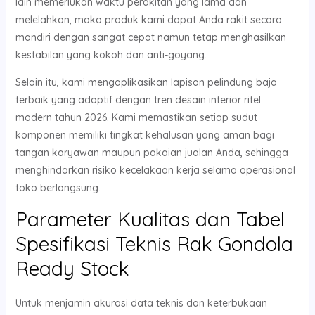
lain memerlukan waktu perakitan yang lama dan
melelahkan, maka produk kami dapat Anda rakit secara
mandiri dengan sangat cepat namun tetap menghasilkan
kestabilan yang kokoh dan anti-goyang.
Selain itu, kami mengaplikasikan lapisan pelindung baja
terbaik yang adaptif dengan tren desain interior ritel
modern tahun 2026. Kami memastikan setiap sudut
komponen memiliki tingkat kehalusan yang aman bagi
tangan karyawan maupun pakaian jualan Anda, sehingga
menghindarkan risiko kecelakaan kerja selama operasional
toko berlangsung.
Parameter Kualitas dan Tabel
Spesifikasi Teknis Rak Gondola
Ready Stock
Untuk menjamin akurasi data teknis dan keterbukaan