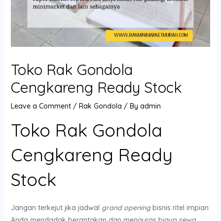
Toko Rak Gondola
Cengkareng Ready Stock
Leave a Comment
/
Rak Gondola
/ By
admin
Toko Rak Gondola
Cengkareng Ready
Stock
Jangan terkejut jika jadwal
grand opening
bisnis ritel impian
Anda mendadak berantakan dan menguras biaya sewa