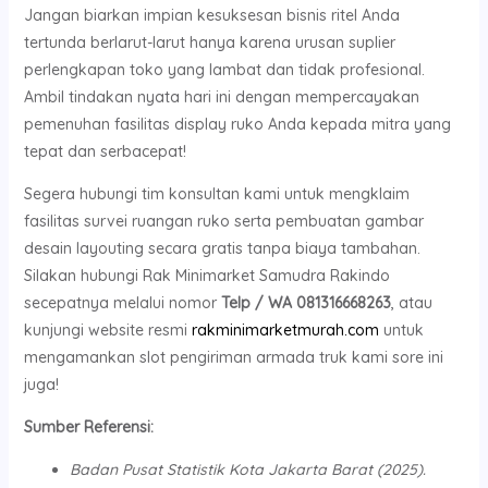
Jangan biarkan impian kesuksesan bisnis ritel Anda
tertunda berlarut-larut hanya karena urusan suplier
perlengkapan toko yang lambat dan tidak profesional.
Ambil tindakan nyata hari ini dengan mempercayakan
pemenuhan fasilitas display ruko Anda kepada mitra yang
tepat dan serbacepat!
Segera hubungi tim konsultan kami untuk mengklaim
fasilitas survei ruangan ruko serta pembuatan gambar
desain layouting secara gratis tanpa biaya tambahan.
Silakan hubungi Rak Minimarket Samudra Rakindo
secepatnya melalui nomor
Telp / WA 081316668263
, atau
kunjungi website resmi
rakminimarketmurah.com
untuk
mengamankan slot pengiriman armada truk kami sore ini
juga!
Sumber Referensi:
Badan Pusat Statistik Kota Jakarta Barat (2025).