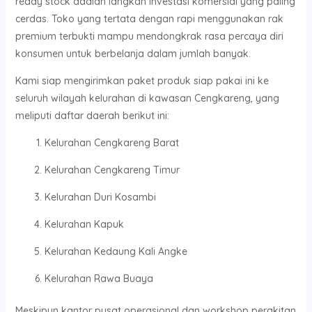
ready stock adalah langkah investasi komersial yang paling
cerdas. Toko yang tertata dengan rapi menggunakan rak
premium terbukti mampu mendongkrak rasa percaya diri
konsumen untuk berbelanja dalam jumlah banyak.
Kami siap mengirimkan paket produk siap pakai ini ke
seluruh wilayah kelurahan di kawasan Cengkareng, yang
meliputi daftar daerah berikut ini:
Kelurahan Cengkareng Barat
Kelurahan Cengkareng Timur
Kelurahan Duri Kosambi
Kelurahan Kapuk
Kelurahan Kedaung Kali Angke
Kelurahan Rawa Buaya
Meskipun kantor pusat operasional dan workshop perakitan