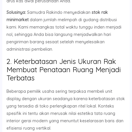
arus kas awal perusahaan Anda.
Solusinya:
Samudra Rakindo menyediakan
stok rak
minimarket
dalam jumlah melimpah di gudang distribusi
kami. Kami memangkas total waktu tunggu inden menjadi
nol, sehingga Anda bisa langsung menjadwalkan hari
pengiriman barang sesaat setelah menyelesaikan
administrasi pembelian.
2. Keterbatasan Jenis Ukuran Rak
Membuat Penataan Ruang Menjadi
Terbatas
Beberapa pemilik usaha sering terpaksa membeli unit
display dengan ukuran seadanya karena keterbatasan stok
yang tersedia di toko perlengkapan ritel lokal. Konteks
spesifik ini tentu akan merusak nilai estetika tata ruang
interior gerai modern yang menuntut keselarasan baris dan
efisiensi ruang vertikal.