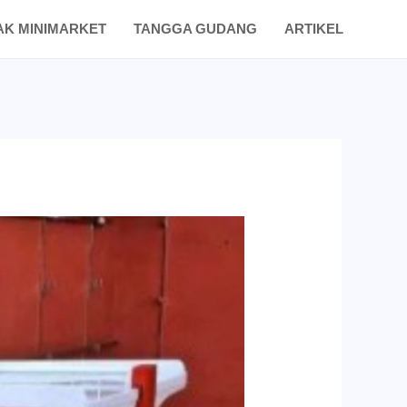
AK MINIMARKET
TANGGA GUDANG
ARTIKEL