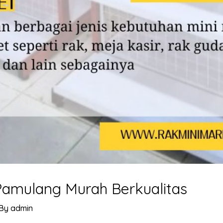
Pamulang Murah Berkualitas
 By
admin