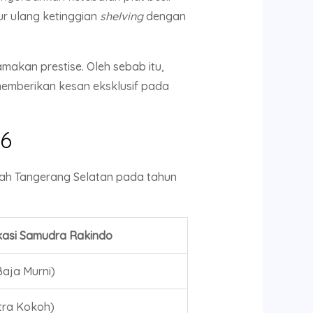
ur ulang ketinggian
shelving
dengan
makan prestise. Oleh sebab itu,
 memberikan kesan eksklusif pada
26
layah Tangerang Selatan pada tahun
ikasi Samudra Rakindo
aja Murni)
ltra Kokoh)