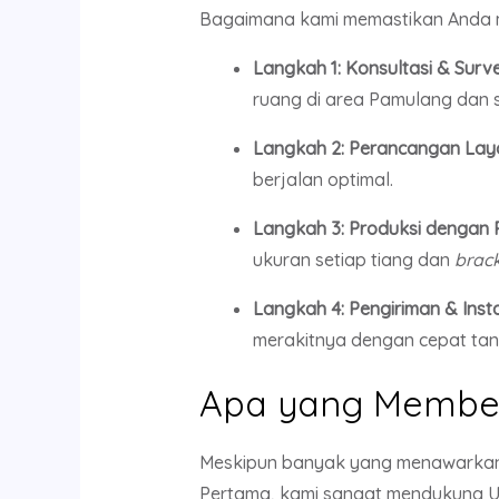
Bagaimana kami memastikan Anda m
Langkah 1: Konsultasi & Surve
ruang di area Pamulang dan s
Langkah 2: Perancangan Layo
berjalan optimal.
Langkah 3: Produksi dengan Pr
ukuran setiap tiang dan
brac
Langkah 4: Pengiriman & Insta
merakitnya dengan cepat tan
Apa yang Membed
Meskipun banyak yang menawarka
Pertama, kami sangat mendukung U