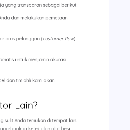
 yang transparan sebagai berikut:
 Anda dan melakukan pemetaan
r arus pelanggan (
customer flow
)
matis untuk menjamin akurasi
el dan tim ahli kami akan
or Lain?
ng sulit Anda temukan di tempat lain.
gorbankan ketebalan plat besi.