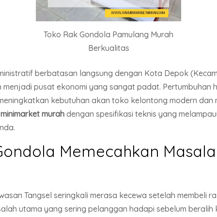
Toko Rak Gondola Pamulang Murah
Berkualitas
ministratif berbatasan langsung dengan Kota Depok (Keca
uh menjadi pusat ekonomi yang sangat padat. Pertumbuhan hu
ningkatkan kebutuhan akan toko kelontong modern dan min
 minimarket murah
dengan spesifikasi teknis yang melampaui
nda.
ondola Memecahkan Masalah
wasan Tangsel seringkali merasa kecewa setelah membeli ra
alah utama yang sering pelanggan hadapi sebelum beralih k