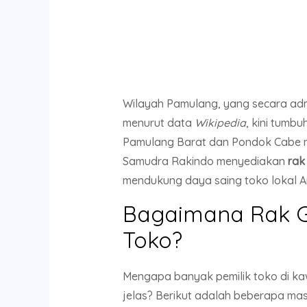
Wilayah Pamulang, yang secara ad
menurut data
Wikipedia
, kini tumb
Pamulang Barat dan Pondok Cabe me
Samudra Rakindo menyediakan
rak
mendukung daya saing toko lokal A
Bagaimana Rak G
Toko?
Mengapa banyak pemilik toko di ka
jelas? Berikut adalah beberapa mas