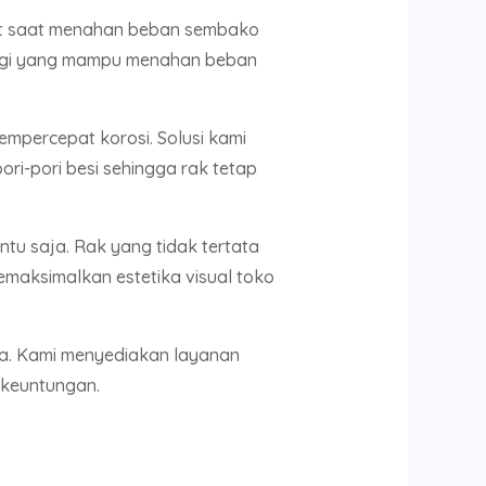
t saat menahan beban sembako
nggi yang mampu menahan beban
empercepat korosi. Solusi kami
ori-pori besi sehingga rak tetap
u saja. Rak yang tidak tertata
maksimalkan estetika visual toko
la. Kami menyediakan layanan
 keuntungan.