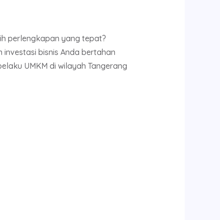
h perlengkapan yang tepat?
investasi bisnis Anda bertahan
 pelaku UMKM di wilayah Tangerang