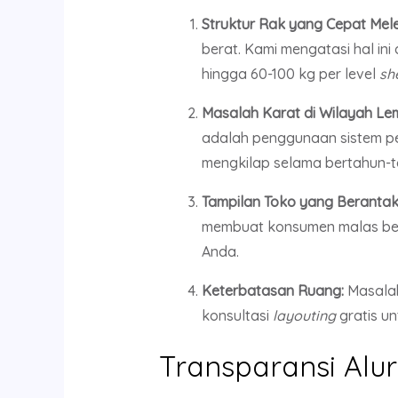
Struktur Rak yang Cepat Mel
berat. Kami mengatasi hal i
hingga 60-100 kg per level
sh
Masalah Karat di Wilayah Le
adalah penggunaan sistem 
mengkilap selama bertahun-t
Tampilan Toko yang Berantak
membuat konsumen malas berk
Anda.
Keterbatasan Ruang:
Masalah
konsultasi
layouting
gratis u
Transparansi Alu