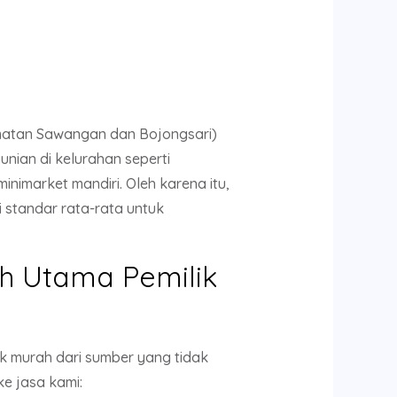
matan Sawangan dan Bojongsari)
nian di kelurahan seperti
imarket mandiri. Oleh karena itu,
 standar rata-rata untuk
 Utama Pemilik
k murah dari sumber yang tidak
e jasa kami: